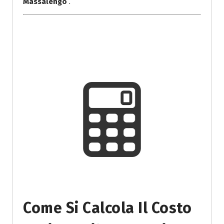
Massalengo
.
Come Si Calcola Il Costo