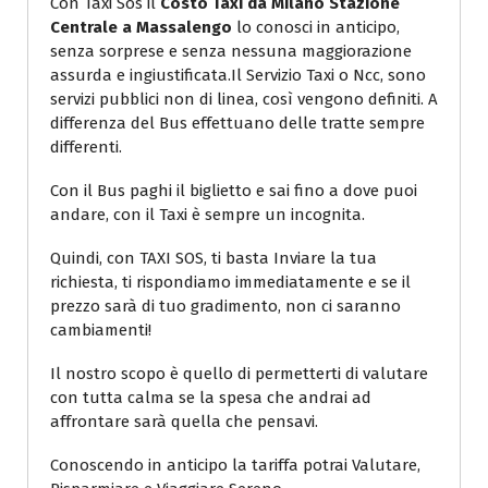
Con Taxi Sos il
Costo Taxi da Milano Stazione
Centrale a Massalengo
lo conosci in anticipo,
senza sorprese e senza nessuna maggiorazione
assurda e ingiustificata.Il Servizio Taxi o Ncc, sono
servizi pubblici non di linea, così vengono definiti. A
differenza del Bus effettuano delle tratte sempre
differenti.
Con il Bus paghi il biglietto e sai fino a dove puoi
andare, con il Taxi è sempre un incognita.
Quindi, con TAXI SOS, ti basta Inviare la tua
richiesta, ti rispondiamo immediatamente e se il
prezzo sarà di tuo gradimento, non ci saranno
cambiamenti!
Il nostro scopo è quello di permetterti di valutare
con tutta calma se la spesa che andrai ad
affrontare sarà quella che pensavi.
Conoscendo in anticipo la tariffa potrai Valutare,