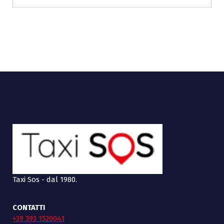
Taxi Sos - dal 1980.
CONTATTI
+39 393 1520041