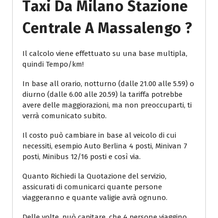
Taxi Da Milano Stazione
Centrale A Massalengo ?
Il calcolo viene effettuato su una base multipla,
quindi Tempo/km!
In base all orario, notturno (dalle 21.00 alle 5.59) o
diurno (dalle 6.00 alle 20.59) la tariffa potrebbe
avere delle maggiorazioni, ma non preoccuparti, ti
verrà comunicato subito.
Il costo può cambiare in base al veicolo di cui
necessiti, esempio Auto Berlina 4 posti, Minivan 7
posti, Minibus 12/16 posti e così via.
Quanto Richiedi la Quotazione del servizio,
assicurati di comunicarci quante persone
viaggeranno e quante valigie avrà ognuno.
Delle volte, può capitare, che 4 persone viaggino