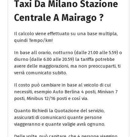
Taxi Da Milano Stazione
Centrale A Mairago ?
Il calcolo viene effettuato su una base multipla,
quindi Tempo/km!
In base all orario, notturno (dalle 21.00 alle 5.59) o
diurno (dalle 6.00 alle 20.59) la tariffa potrebbe
avere delle maggiorazioni, ma non preoccuparti, ti
verrà comunicato subito.
Il costo può cambiare in base al veicolo di cui
necessiti, esempio Auto Berlina 4 posti, Minivan 7
posti, Minibus 12/16 posti e così via.
Quanto Richiedi la Quotazione del servizio,
assicurati di comunicarci quante persone
viaggeranno e quante valigie avrà ognuno.
Delle volte, può capitare, che 4 persone viaggino