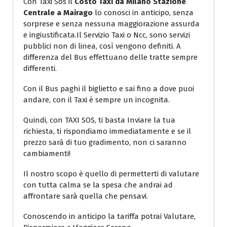
Con Taxi Sos il
Costo Taxi da Milano Stazione
Centrale a Mairago
lo conosci in anticipo, senza
sorprese e senza nessuna maggiorazione assurda
e ingiustificata.Il Servizio Taxi o Ncc, sono servizi
pubblici non di linea, così vengono definiti. A
differenza del Bus effettuano delle tratte sempre
differenti.
Con il Bus paghi il biglietto e sai fino a dove puoi
andare, con il Taxi è sempre un incognita.
Quindi, con TAXI SOS, ti basta Inviare la tua
richiesta, ti rispondiamo immediatamente e se il
prezzo sarà di tuo gradimento, non ci saranno
cambiamenti!
Il nostro scopo è quello di permetterti di valutare
con tutta calma se la spesa che andrai ad
affrontare sarà quella che pensavi.
Conoscendo in anticipo la tariffa potrai Valutare,