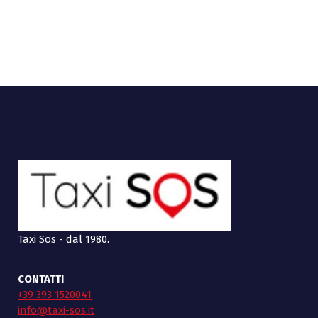
Taxi Sos - dal 1980.
CONTATTI
+39 393 1520041
info@taxi-sos.it