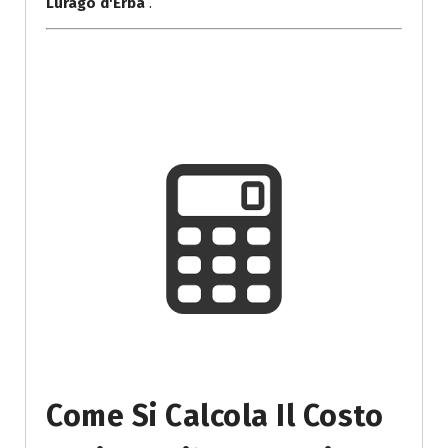
Lurago d'Erba
.
Come Si Calcola Il Costo