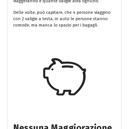
viaggeranno e quante valigie avrà ognuno.
Delle volte, può capitare, che 4 persone viaggino
con 2 valigie a testa, in auto le persone stanno
comode, ma manca lo spazio per i bagagli.
Nessuna Maggiorazione