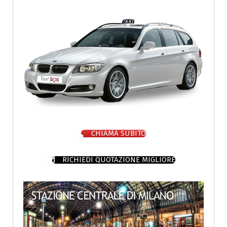
CHIAMA SUBITO
RICHIEDI QUOTAZIONE MIGLIORE