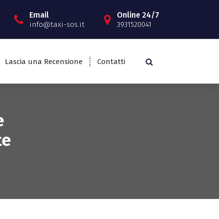
Email
Online 24/7
info@taxi-sos.it
3931520041
Lascia una Recensione
Contatti
e
te