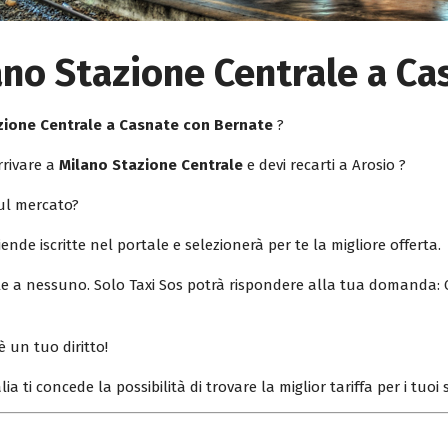
ano Stazione Centrale a C
zione Centrale a Casnate con Bernate
?
rrivare a
Milano Stazione Centrale
e devi recarti a Arosio ?
sul mercato?
iende iscritte nel portale e selezionerà per te la migliore offerta.
ile a nessuno. Solo Taxi Sos potrà rispondere alla tua domanda: 
è un tuo diritto!
lia ti concede la possibilità di trovare la miglior tariffa per i tuo