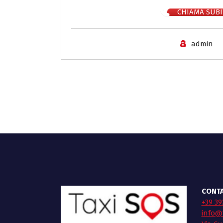
CHIAMA SUBI
admin
CONTA
+39 39
info@t