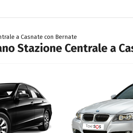
ntrale a Casnate con Bernate
ano Stazione Centrale a C