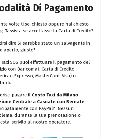
odalità Di Pagamento
te volte ti sei chiesto oppure hai chiesto
ig. Tassista se accettasse la Carta di Credito?
irsi dire SI sarebbe stato un salvagente in
e aperto, giusto?
 Taxi SOS puoi effettuare il pagamento del
vizio con Bancomat, Carta di Credito
erican Expresso, MasterCard, Visa) o
tanti.
erisci pagare il
Costo Taxi da Milano
zione Centrale a Casnate con Bernate
icipatamente con PayPal? Nessun
blema, durante la tua prenotazione o
iesta, scrivilo al nostro operatore.