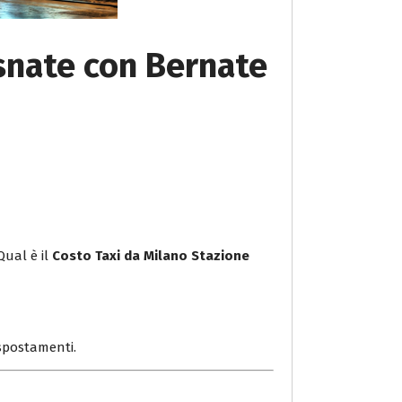
asnate con Bernate
Qual è il
Costo Taxi da Milano Stazione
i spostamenti.