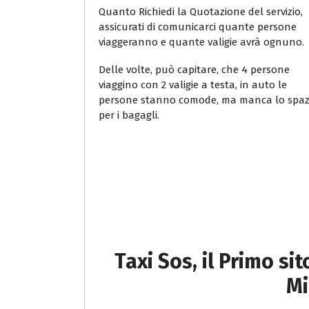
Quanto Richiedi la Quotazione del servizio,
assicurati di comunicarci quante persone
viaggeranno e quante valigie avrà ognuno.
Delle volte, può capitare, che 4 persone
viaggino con 2 valigie a testa, in auto le
persone stanno comode, ma manca lo spaz
per i bagagli.
Taxi Sos, il Primo si
Mi