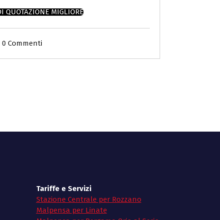
DI QUOTAZIONE MIGLIORE
0 Commenti
Tariffe e Servizi
Stazione Centrale per Rozzano
Malpensa per Linate