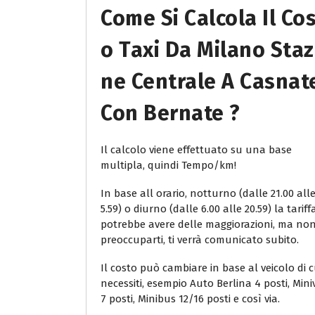
Come Si Calcola Il Co
O Taxi Da Milano Staz
Ne Centrale A Casnat
Con Bernate ?
Il calcolo viene effettuato su una base
multipla, quindi Tempo/km!
In base all orario, notturno (dalle 21.00 all
5.59) o diurno (dalle 6.00 alle 20.59) la tariff
potrebbe avere delle maggiorazioni, ma no
preoccuparti, ti verrà comunicato subito.
Il costo può cambiare in base al veicolo di c
necessiti, esempio Auto Berlina 4 posti, Min
7 posti, Minibus 12/16 posti e così via.