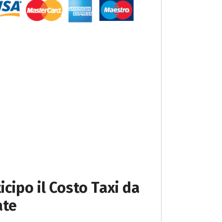
icipo il Costo Taxi da
ate