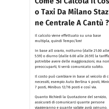
Come Si Calcola Il Co
O Taxi Da Milano Staz
Ne Centrale A Cantù 
Il calcolo viene effettuato su una base
multipla, quindi Tempo/km!
In base all orario, notturno (dalle 21.00 all
5.59) o diurno (dalle 6.00 alle 20.59) la tariff
potrebbe avere delle maggiorazioni, ma no
preoccuparti, ti verrà comunicato subito.
Il costo può cambiare in base al veicolo di c
necessiti, esempio Auto Berlina 4 posti, Min
7 posti, Minibus 12/16 posti e così via.
Quanto Richiedi la Quotazione del servizio,
assicurati di comunicarci quante persone
viaggeranno e quante valigie avrà ognuno.