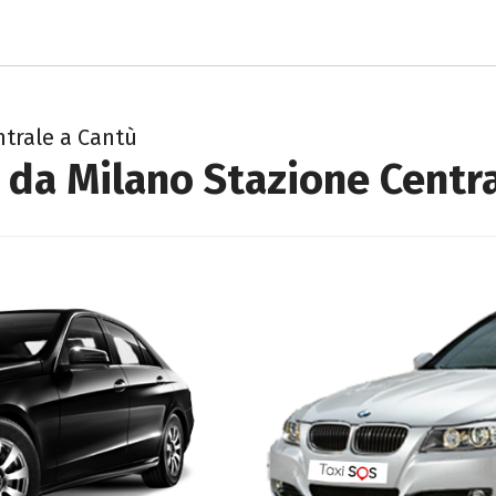
ntrale a Cantù
 da Milano Stazione Centr