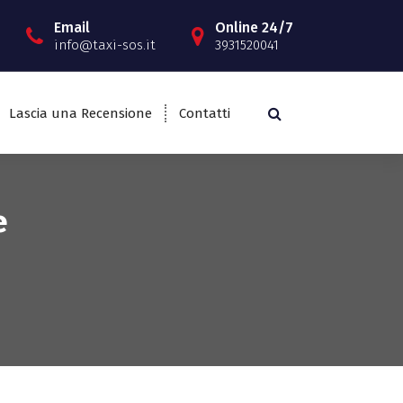
Email
Online 24/7
info@taxi-sos.it
3931520041
Lascia una Recensione
Contatti
e