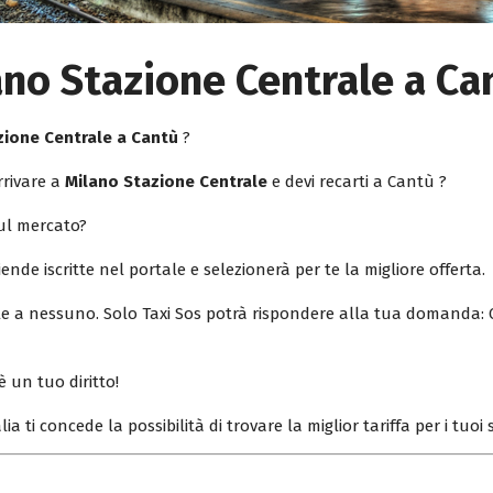
ano Stazione Centrale a Ca
zione Centrale a Cantù
?
rrivare a
Milano Stazione Centrale
e devi recarti a Cantù ?
sul mercato?
iende iscritte nel portale e selezionerà per te la migliore offerta.
ile a nessuno. Solo Taxi Sos potrà rispondere alla tua domanda: 
è un tuo diritto!
lia ti concede la possibilità di trovare la miglior tariffa per i tuo