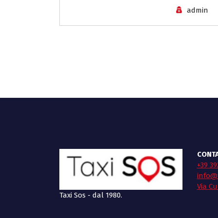
admin
CONTA
+39 39
info@t
Via Cu
Taxi Sos - dal 1980.