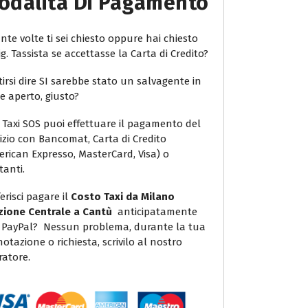
odalità Di Pagamento
te volte ti sei chiesto oppure hai chiesto
ig. Tassista se accettasse la Carta di Credito?
irsi dire SI sarebbe stato un salvagente in
e aperto, giusto?
 Taxi SOS puoi effettuare il pagamento del
vizio con Bancomat, Carta di Credito
erican Expresso, MasterCard, Visa) o
tanti.
erisci pagare il
Costo Taxi da Milano
zione Centrale a Cantù
anticipatamente
 PayPal? Nessun problema, durante la tua
otazione o richiesta, scrivilo al nostro
ratore.