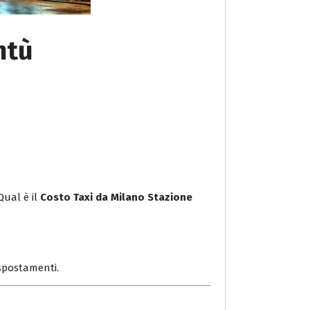
ntù
Qual è il
Costo Taxi da Milano Stazione
i spostamenti.