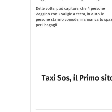
Delle volte, può capitare, che 4 persone
viaggino con 2 valigie a testa, in auto le
persone stanno comode, ma manca lo spaz
per i bagagli.
Taxi Sos, il Primo si