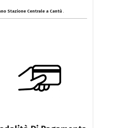
lano Stazione Centrale a Cantù
.