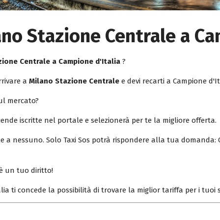
ano Stazione Centrale a Ca
zione Centrale a Campione d'Italia
?
rrivare a
Milano Stazione Centrale
e devi recarti a Campione d'It
sul mercato?
iende iscritte nel portale e selezionerà per te la migliore offerta.
ile a nessuno. Solo Taxi Sos potrà rispondere alla tua domanda: 
è un tuo diritto!
lia ti concede la possibilità di trovare la miglior tariffa per i tuo