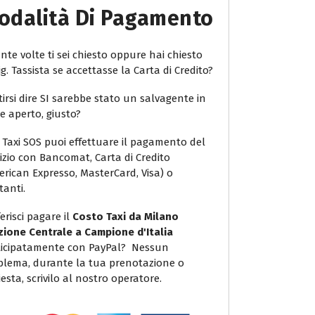
odalità Di Pagamento
te volte ti sei chiesto oppure hai chiesto
ig. Tassista se accettasse la Carta di Credito?
irsi dire SI sarebbe stato un salvagente in
e aperto, giusto?
 Taxi SOS puoi effettuare il pagamento del
vizio con Bancomat, Carta di Credito
erican Expresso, MasterCard, Visa) o
tanti.
erisci pagare il
Costo Taxi da Milano
zione Centrale a Campione d'Italia
icipatamente con PayPal? Nessun
blema, durante la tua prenotazione o
iesta, scrivilo al nostro operatore.