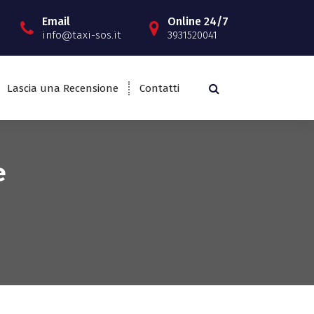
Email
Online 24/7
info@taxi-sos.it
3931520041
Lascia una Recensione
Contatti
e