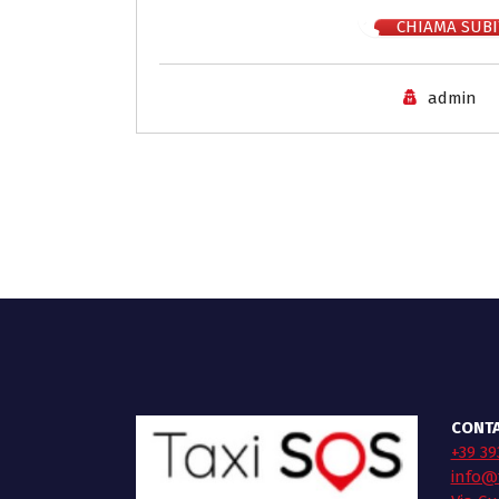
CHIAMA SUBI
admin
CONTA
+39 39
info@t