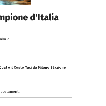
mpione d'Italia
alia ?
Qual è il
Costo Taxi da Milano Stazione
i spostamenti.