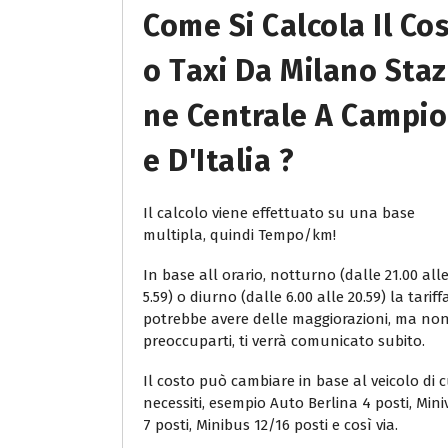
Come Si Calcola Il Co
O Taxi Da Milano Staz
Ne Centrale A Campi
E D'Italia ?
Il calcolo viene effettuato su una base
multipla, quindi Tempo/km!
In base all orario, notturno (dalle 21.00 all
5.59) o diurno (dalle 6.00 alle 20.59) la tariff
potrebbe avere delle maggiorazioni, ma no
preoccuparti, ti verrà comunicato subito.
Il costo può cambiare in base al veicolo di c
necessiti, esempio Auto Berlina 4 posti, Min
7 posti, Minibus 12/16 posti e così via.