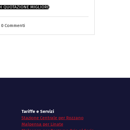
DI QUOTAZIONE MIGLIORE
0 Commenti
Tariffe e Servizi
Stazione Centrale per Rozzano
Malpensa per Linate