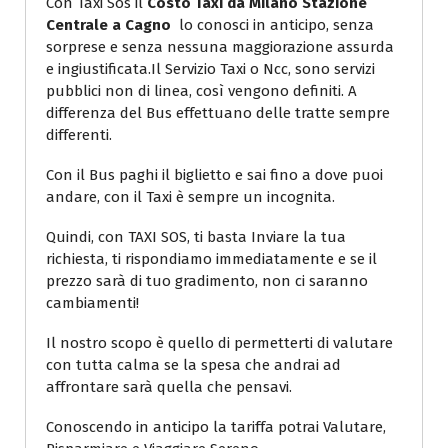
Con Taxi Sos il
Costo Taxi da Milano Stazione
Centrale a Cagno
lo conosci in anticipo, senza
sorprese e senza nessuna maggiorazione assurda
e ingiustificata.Il Servizio Taxi o Ncc, sono servizi
pubblici non di linea, così vengono definiti. A
differenza del Bus effettuano delle tratte sempre
differenti.
Con il Bus paghi il biglietto e sai fino a dove puoi
andare, con il Taxi è sempre un incognita.
Quindi, con TAXI SOS, ti basta Inviare la tua
richiesta, ti rispondiamo immediatamente e se il
prezzo sarà di tuo gradimento, non ci saranno
cambiamenti!
Il nostro scopo è quello di permetterti di valutare
con tutta calma se la spesa che andrai ad
affrontare sarà quella che pensavi.
Conoscendo in anticipo la tariffa potrai Valutare,