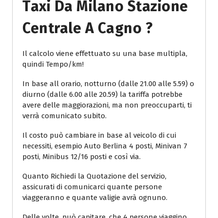
Taxi Da Milano Stazione
Centrale A Cagno ?
Il calcolo viene effettuato su una base multipla,
quindi Tempo/km!
In base all orario, notturno (dalle 21.00 alle 5.59) o
diurno (dalle 6.00 alle 20.59) la tariffa potrebbe
avere delle maggiorazioni, ma non preoccuparti, ti
verrà comunicato subito.
Il costo può cambiare in base al veicolo di cui
necessiti, esempio Auto Berlina 4 posti, Minivan 7
posti, Minibus 12/16 posti e così via.
Quanto Richiedi la Quotazione del servizio,
assicurati di comunicarci quante persone
viaggeranno e quante valigie avrà ognuno.
Delle volte, può capitare, che 4 persone viaggino