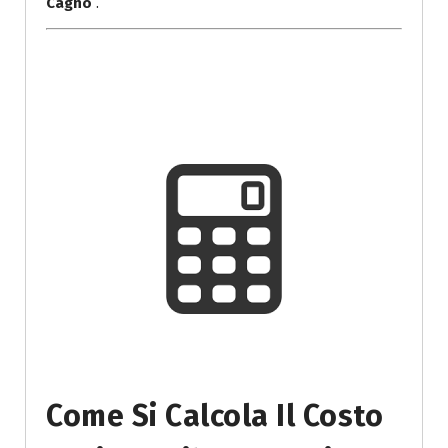
Cagno
.
Come Si Calcola Il Costo