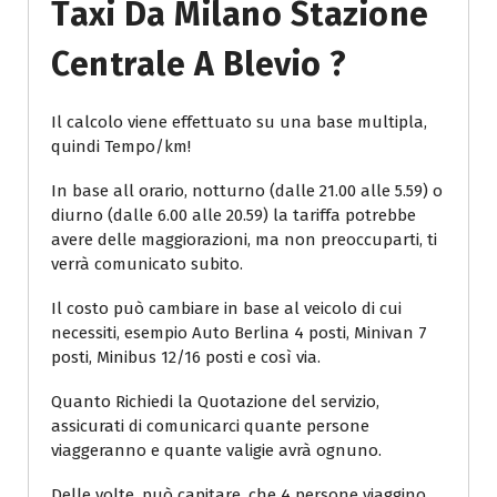
Taxi Da Milano Stazione
Centrale A Blevio ?
Il calcolo viene effettuato su una base multipla,
quindi Tempo/km!
In base all orario, notturno (dalle 21.00 alle 5.59) o
diurno (dalle 6.00 alle 20.59) la tariffa potrebbe
avere delle maggiorazioni, ma non preoccuparti, ti
verrà comunicato subito.
Il costo può cambiare in base al veicolo di cui
necessiti, esempio Auto Berlina 4 posti, Minivan 7
posti, Minibus 12/16 posti e così via.
Quanto Richiedi la Quotazione del servizio,
assicurati di comunicarci quante persone
viaggeranno e quante valigie avrà ognuno.
Delle volte, può capitare, che 4 persone viaggino