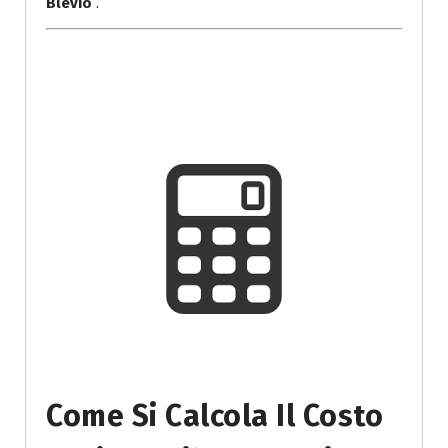
Blevio
.
Come Si Calcola Il Costo