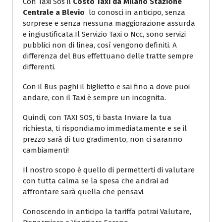
Con Taxi Sos il
Costo Taxi da Milano Stazione
Centrale a Blevio
lo conosci in anticipo, senza
sorprese e senza nessuna maggiorazione assurda
e ingiustificata.Il Servizio Taxi o Ncc, sono servizi
pubblici non di linea, così vengono definiti. A
differenza del Bus effettuano delle tratte sempre
differenti.
Con il Bus paghi il biglietto e sai fino a dove puoi
andare, con il Taxi è sempre un incognita.
Quindi, con TAXI SOS, ti basta Inviare la tua
richiesta, ti rispondiamo immediatamente e se il
prezzo sarà di tuo gradimento, non ci saranno
cambiamenti!
Il nostro scopo è quello di permetterti di valutare
con tutta calma se la spesa che andrai ad
affrontare sarà quella che pensavi.
Conoscendo in anticipo la tariffa potrai Valutare,