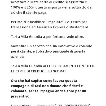
accettare queste carte di credito si aggira tra l’
1,90% e il 3,5%, questo importo viene sottratto da
ciò che il cliente paga.
Per molti infastidisce “ regalare” 2 o 3 euro per
transazione ad American Express o MasterCard.
Taxi a Villa Guardia a per fortuna vede oltre.
Garantire un servizio che sia innovativo e comodo
per il cliente, è l’obiettivo principale di questa
azienda.
Taxi a Villa Guardia ACCETTA PAGAMENTI CON TUTTE
LE CARTE DI CREDITO E BANCOMAT.
Ora che hai capito come lavora questa
compagnia di Taxi non rimane che fidarti e
chiamare, senza impegno anche solo per un
preventivo.
Si garantisce la disponibilità “SU PRENOTAZIONE”