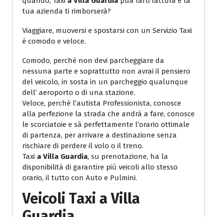
quando, Taxi
a Villa Guardia
puà farti fattura e la
tua azienda ti rimborserà?
Viaggiare, muoversi e spostarsi con un Servizio Taxi
è comodo e veloce.
Comodo, perché non devi parcheggiare da
nessuna parte e soprattutto non avrai il pensiero
del veicolo, in sosta in un parcheggio qualunque
dell’ aeroporto o di una stazione.
Veloce, perché l’autista Professionista, conosce
alla perfezione la strada che andrà a fare, conosce
le scorciatoie e sà perfettamente l’orario ottimale
di partenza, per arrivare a destinazione senza
rischiare di perdere il volo o il treno.
Taxi
a Villa Guardia
, su prenotazione, ha la
disponibilità di garantire più veicoli allo stesso
orario, il tutto con Auto e Pulmini.
Veicoli
Taxi a Villa
Guardia