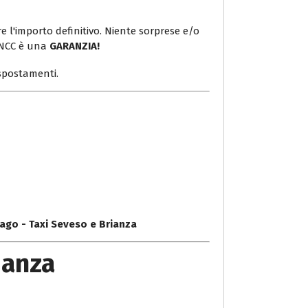
e l'importo definitivo. Niente sorprese e/o
 NCC è una
GARANZIA!
i spostamenti.
ago - Taxi Seveso e Brianza
ianza