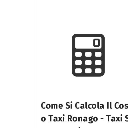
Come Si Calcola Il Co
O Taxi Ronago - Taxi 