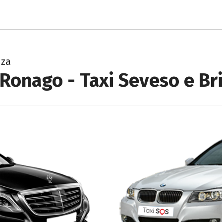
nza
 Ronago - Taxi Seveso e Br