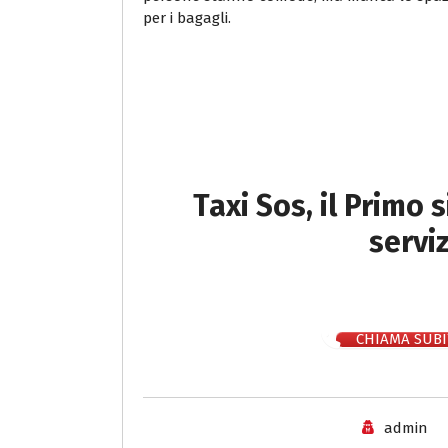
per i bagagli.
Taxi Sos, il Primo 
servi
CHIAMA SUBI
admin