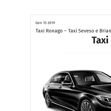
- Costo taxi Milano e Monza Brianza-
Gen 15 2019
Taxi Ronago – Taxi Seveso e Bria
Taxi