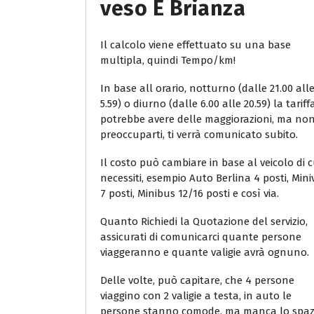
Veso E Brianza
Il calcolo viene effettuato su una base
multipla, quindi Tempo/km!
In base all orario, notturno (dalle 21.00 all
5.59) o diurno (dalle 6.00 alle 20.59) la tariff
potrebbe avere delle maggiorazioni, ma no
preoccuparti, ti verrà comunicato subito.
Il costo può cambiare in base al veicolo di c
necessiti, esempio Auto Berlina 4 posti, Min
7 posti, Minibus 12/16 posti e così via.
Quanto Richiedi la Quotazione del servizio,
assicurati di comunicarci quante persone
viaggeranno e quante valigie avrà ognuno.
Delle volte, può capitare, che 4 persone
viaggino con 2 valigie a testa, in auto le
persone stanno comode, ma manca lo spaz