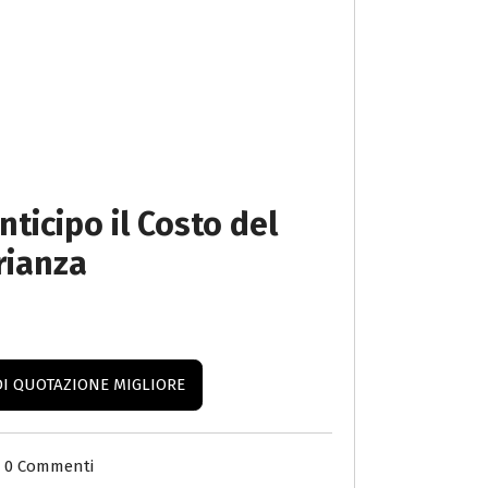
nticipo il
Costo del
rianza
DI QUOTAZIONE MIGLIORE
0 Commenti