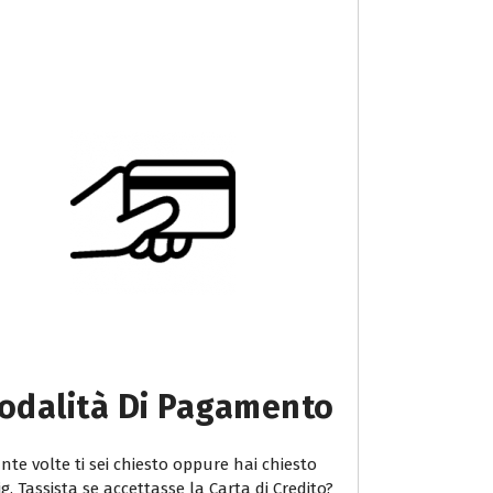
odalità Di Pagamento
te volte ti sei chiesto oppure hai chiesto
ig. Tassista se accettasse la Carta di Credito?