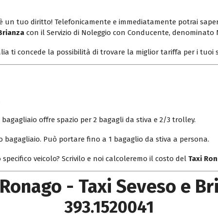
o è un tuo diritto! Telefonicamente e immediatamente potrai saper
Brianza
con il Servizio di Noleggio con Conducente, denominato
lia ti concede la possibilità di trovare la miglior tariffa per i tuo
.
bagagliaio offre spazio per 2 bagagli da stiva e 2/3 trolley.
o bagagliaio. Può portare fino a 1 bagaglio da stiva a persona.
 specifico veicolo? Scrivilo e noi calcoleremo il costo del
Taxi Ron
 Ronago - Taxi Seveso e Br
393.1520041