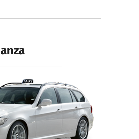
ianza