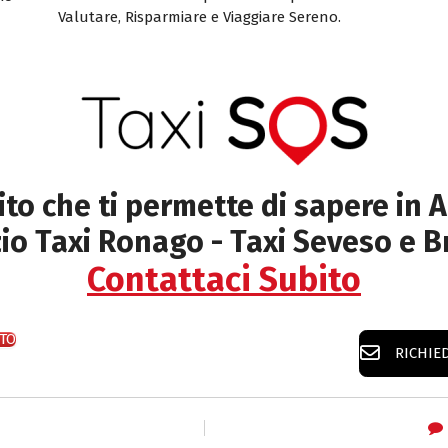
Valutare, Risparmiare e Viaggiare Sereno.
sito che ti permette di sapere in A
zio Taxi Ronago - Taxi Seveso e B
Contattaci Subito
TO
RICHIE