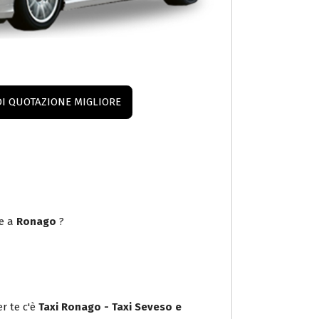
DI QUOTAZIONE MIGLIORE
e a
Ronago
?
r te c'è
Taxi Ronago - Taxi Seveso e