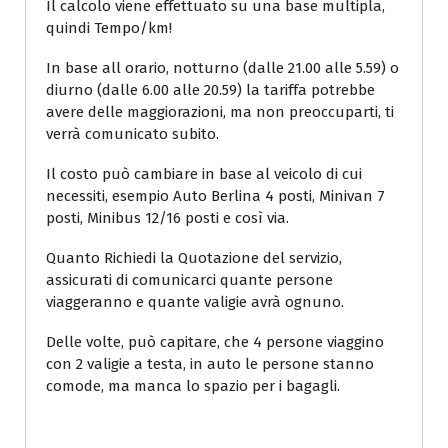
Il calcolo viene effettuato su una base multipla,
quindi Tempo/km!
In base all orario, notturno (dalle 21.00 alle 5.59) o
diurno (dalle 6.00 alle 20.59) la tariffa potrebbe
avere delle maggiorazioni, ma non preoccuparti, ti
verrà comunicato subito.
Il costo può cambiare in base al veicolo di cui
necessiti, esempio Auto Berlina 4 posti, Minivan 7
posti, Minibus 12/16 posti e così via.
Quanto Richiedi la Quotazione del servizio,
assicurati di comunicarci quante persone
viaggeranno e quante valigie avrà ognuno.
Delle volte, può capitare, che 4 persone viaggino
con 2 valigie a testa, in auto le persone stanno
comode, ma manca lo spazio per i bagagli.