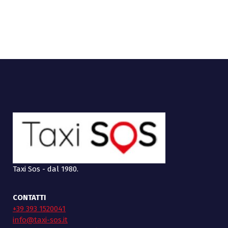
Taxi Sos - dal 1980.
CONTATTI
+39 393 1520041
info@taxi-sos.it