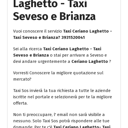
Laghetto - Taxi
Seveso e Brianza
Vuoi conoscere il servizio
Taxi Ceriano Laghetto -
Taxi Seveso e Brianza? 3931520041
Sei alla ricerca
Taxi Ceriano Laghetto - Taxi
Seveso e Brianza
o stai per arrivare a Seveso e
devi andare urgentemente a
Ceriano Laghetto
?
Vorresti Conoscere la migliore quotazione sul
mercato?
Taxi Sos invierà la tua richiesta a tutte le aziende
iscritte nel portale e selezionerà per te la migliore
offerta.
Non ti preoccupare, l' email non sarà visibile a
nessuno. Solo Taxi Sos potrà rispondere alle tue
domande: Per te c'è
Taxi Ceriano Laghetto- Taxi