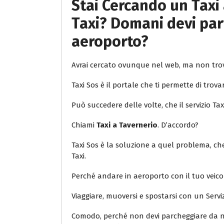
Stai Cercando un Taxi 
Taxi? Domani devi part
aeroporto?
Avrai cercato ovunque nel web, ma non trov
Taxi Sos è il portale che ti permette di trovar
Può succedere delle volte, che il servizio Ta
Chiami
Taxi a Tavernerio
. D’accordo?
Taxi Sos è la soluzione a quel problema, che 
Taxi.
Perché andare in aeroporto con il tuo veic
Viaggiare, muoversi e spostarsi con un Servi
Comodo, perché non devi parcheggiare da ne