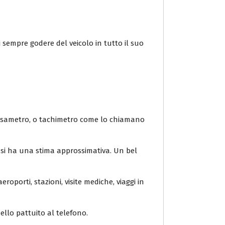
 sempre godere del veicolo in tutto il suo
 tassametro, o tachimetro come lo chiamano
o si ha una stima approssimativa. Un bel
eroporti, stazioni, visite mediche, viaggi in
ello pattuito al telefono.