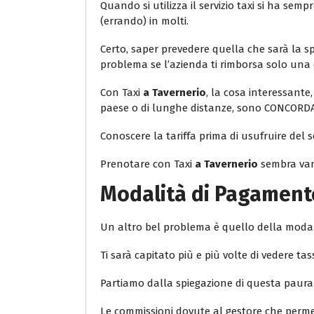
Quando si utilizza il servizio taxi si ha s
(errando) in molti.
Certo, saper prevedere quella che sarà la sp
problema se l’azienda ti rimborsa solo una 
Con Taxi
a Tavernerio
, la cosa interessante,
paese o di lunghe distanze, sono CONCORD
Conoscere la tariffa prima di usufruire del s
Prenotare con Taxi
a Tavernerio
sembra vant
Modalità di Pagamento
Un altro bel problema è quello della moda
Ti sarà capitato più e più volte di vedere
Partiamo dalla spiegazione di questa paura
Le commissioni dovute al gestore che permette