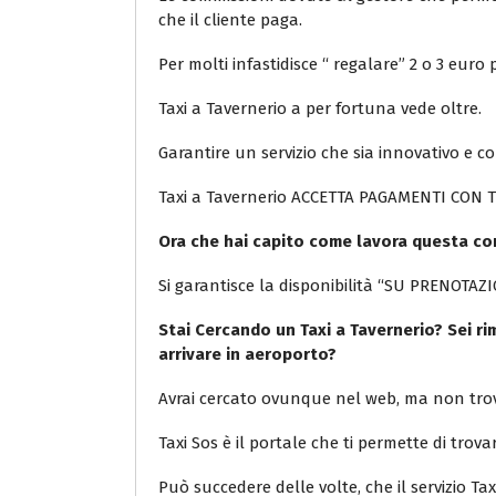
che il cliente paga.
Per molti infastidisce “ regalare” 2 o 3 eur
Taxi a Tavernerio a per fortuna vede oltre.
Garantire un servizio che sia innovativo e co
Taxi a Tavernerio ACCETTA PAGAMENTI CON 
Ora che hai capito come lavora questa co
Si garantisce la disponibilità “SU PRENOTAZIO
Stai Cercando un Taxi a Tavernerio? Sei ri
arrivare in aeroporto?
Avrai cercato ovunque nel web, ma non trov
Taxi Sos è il portale che ti permette di trovar
Può succedere delle volte, che il servizio Ta