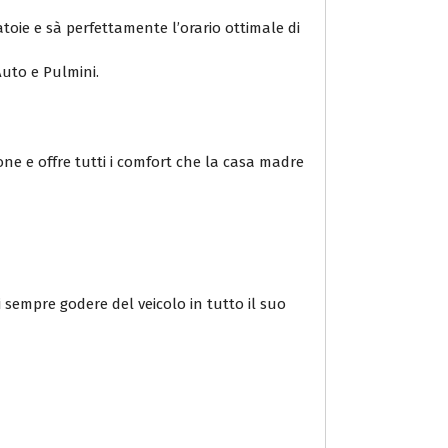
atoie e sà perfettamente l’orario ottimale di
 Auto e Pulmini.
one e offre tutti i comfort che la casa madre
 sempre godere del veicolo in tutto il suo