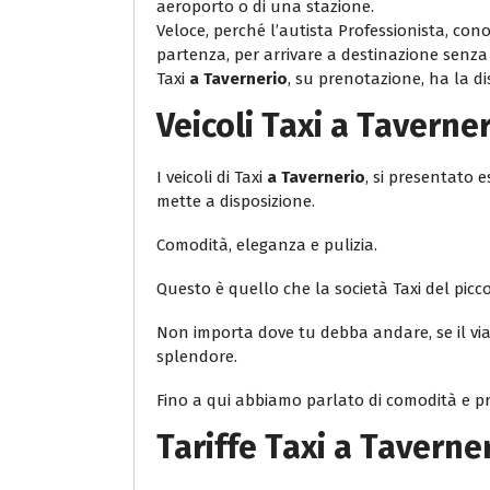
aeroporto o di una stazione.
Veloce, perché l’autista Professionista, con
partenza, per arrivare a destinazione senza r
Taxi
a Tavernerio
, su prenotazione, ha la dis
Veicoli
Taxi a Taverne
I veicoli di Taxi
a Tavernerio
, si presentato 
mette a disposizione.
Comodità, eleganza e pulizia.
Questo è quello che la società Taxi del piccolo
Non importa dove tu debba andare, se il viag
splendore.
Fino a qui abbiamo parlato di comodità e pro
Tariffe Taxi
a Taverne