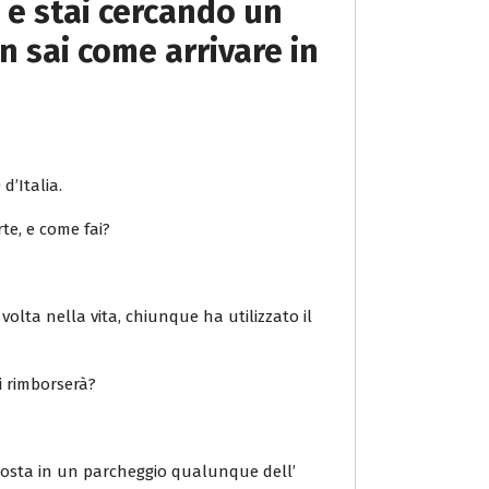
 e stai cercando un
n sai come arrivare in
d’Italia.
rte, e come fai?
volta nella vita, chiunque ha utilizzato il
i rimborserà?
 sosta in un parcheggio qualunque dell’