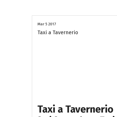
taxi-sos-como
Mar 5 2017
Taxi a Tavernerio
Taxi a Tavernerio