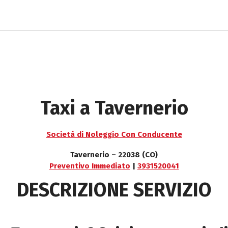
Taxi a Tavernerio
Società di Noleggio Con Conducente
Tavernerio – 22038 (CO)
Preventivo Immediato
|
3931520041
DESCRIZIONE SERVIZIO