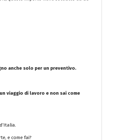
gno anche solo per un preventivo.
 un viaggio di lavoro e non sai come
’Italia.
rte, e come fai?