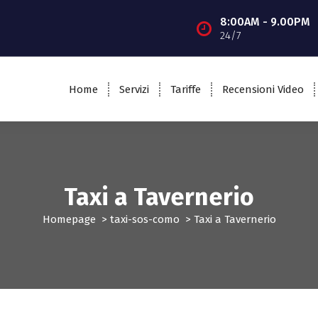
8:00AM - 9.00PM
24/7
Home
Servizi
Tariffe
Recensioni Video
Taxi a Tavernerio
Homepage
>
taxi-sos-como
>
Taxi a Tavernerio