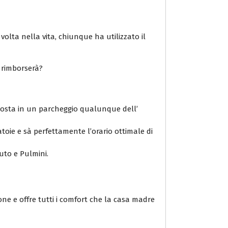
volta nella vita, chiunque ha utilizzato il
i rimborserà?
 sosta in un parcheggio qualunque dell’
atoie e sà perfettamente l’orario ottimale di
Auto e Pulmini.
ione e offre tutti i comfort che la casa madre