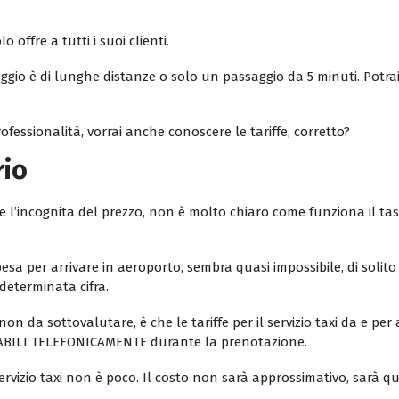
 offre a tutti i suoi clienti.
gio è di lunghe distanze o solo un passaggio da 5 minuti. Potrai
fessionalità, vorrai anche conoscere le tariffe, corretto?
rio
empre l’incognita del prezzo, non è molto chiaro come funziona il
esa per arrivare in aeroporto, sembra quasi impossibile, di solit
determinata cifra.
on da sottovalutare, è che le tariffe per il servizio taxi da e per a
ABILI TELEFONICAMENTE durante la prenotazione.
ervizio taxi non è poco. Il costo non sarà approssimativo, sarà qu