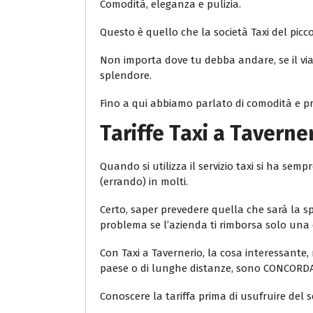
Comodità, eleganza e pulizia.
Questo è quello che la società Taxi del piccolo
Non importa dove tu debba andare, se il viag
splendore.
Fino a qui abbiamo parlato di comodità e pro
Tariffe Taxi a Taverne
Quando si utilizza il servizio taxi si ha s
(errando) in molti.
Certo, saper prevedere quella che sarà la sp
problema se l’azienda ti rimborsa solo una 
Con Taxi a Tavernerio, la cosa interessante, n
paese o di lunghe distanze, sono CONCORD
Conoscere la tariffa prima di usufruire del s