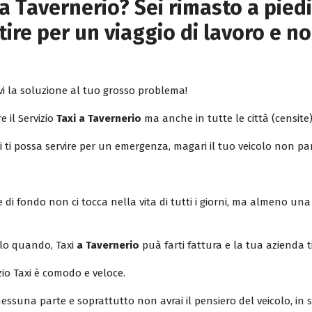
a Tavernerio? Sei rimasto a piedi
ire per un viaggio di lavoro e no
i la soluzione al tuo grosso problema!
e il Servizio
Taxi a Tavernerio
ma anche in tutte le città (censite) 
xi ti possa servire per un emergenza, magari il tuo veicolo non pa
di fondo non ci tocca nella vita di tutti i giorni, ma almeno una 
olo quando, Taxi
a Tavernerio
puà farti fattura e la tua azienda t
zio Taxi è comodo e veloce.
ssuna parte e soprattutto non avrai il pensiero del veicolo, in