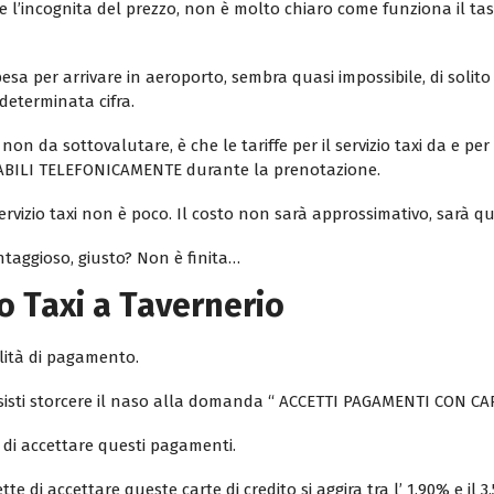
empre l’incognita del prezzo, non è molto chiaro come funziona il
esa per arrivare in aeroporto, sembra quasi impossibile, di solit
determinata cifra.
 non da sottovalutare, è che le tariffe per il servizio taxi da e per 
ABILI TELEFONICAMENTE durante la prenotazione.
ervizio taxi non è poco. Il costo non sarà approssimativo, sarà qu
aggioso, giusto? Non è finita…
 Taxi a Tavernerio
lità di pagamento.
 tassisti storcere il naso alla domanda “ ACCETTI PAGAMENTI CON
 di accettare questi pagamenti.
 di accettare queste carte di credito si aggira tra l’ 1,90% e il 