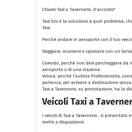
Chiami Taxi a Tavernerio. D’accordo?
Taxi Sos è la soluzione a quel problema, che 
Taxi.
Perché andare in aeroporto con il tuo veicol
Viaggiare, muoversi e spostarsi con un Servi
Comodo, perché non devi parcheggiare da ne
aeroporto o di una stazione.
Veloce, perché l’autista Professionista, con
partenza, per arrivare a destinazione senza r
Taxi a Tavernerio, su prenotazione, ha la disp
Veicoli Taxi a Taverne
I veicoli di Taxi a Tavernerio , si presentat
mette a disposizione.