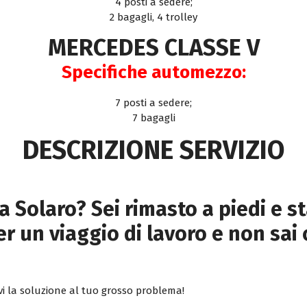
4 posti a sedere;
2 bagagli, 4 trolley
MERCEDES CLASSE V
Specifiche automezzo:
7 posti a sedere;
7 bagagli
DESCRIZIONE SERVIZIO
a Solaro? Sei rimasto a piedi e s
r un viaggio di lavoro e non sai 
i la soluzione al tuo grosso problema!