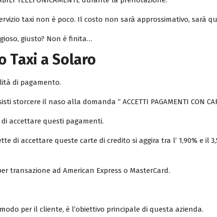
ABILI TELEFONICAMENTE durante la prenotazione.
ervizio taxi non è poco. Il costo non sarà approssimativo, sarà qu
ioso, giusto? Non è finita…
 Taxi a Solaro
lità di pagamento.
 tassisti storcere il naso alla domanda “ ACCETTI PAGAMENTI CON
 di accettare questi pagamenti.
 di accettare queste carte di credito si aggira tra l’ 1,90% e il 
o per transazione ad American Express o MasterCard.
modo per il cliente, è l’obiettivo principale di questa azienda.