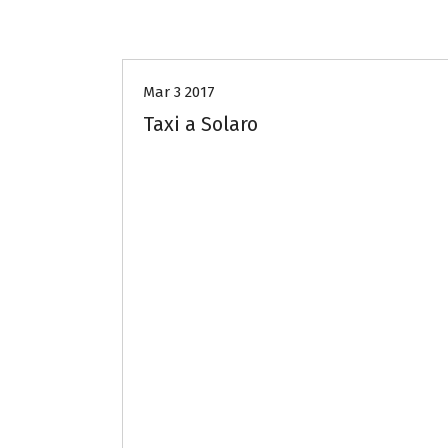
taxi-sos-milano
Mar 3 2017
Taxi a Solaro