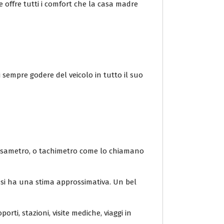
e offre tutti i comfort che la casa madre
 sempre godere del veicolo in tutto il suo
 tassametro, o tachimetro come lo chiamano
o si ha una stima approssimativa. Un bel
orti, stazioni, visite mediche, viaggi in