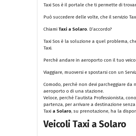
Taxi Sos è il portale che ti permette di trovar
Può succedere delle volte, che il servizio Ta
Chiami
Taxi a Solaro
. D’accordo?
Taxi Sos è la soluzione a quel problema, che 
Taxi.
Perché andare in aeroporto con il tuo veic
Viaggiare, muoversi e spostarsi con un Servi
Comodo, perché non devi parcheggiare da ne
aeroporto o di una stazione.
Veloce, perché l’autista Professionista, con
partenza, per arrivare a destinazione senza r
Taxi
a Solaro
, su prenotazione, ha la disponi
Veicoli
Taxi a Solaro