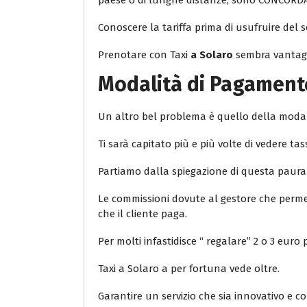
paese o di lunghe distanze, sono CONCORD
Conoscere la tariffa prima di usufruire del s
Prenotare con Taxi
a Solaro
sembra vantagg
Modalità di Pagamento
Un altro bel problema è quello della moda
Ti sarà capitato più e più volte di vedere
Partiamo dalla spiegazione di questa paura
Le commissioni dovute al gestore che permette
che il cliente paga.
Per molti infastidisce “ regalare” 2 o 3 eur
Taxi a Solaro a per fortuna vede oltre.
Garantire un servizio che sia innovativo e co