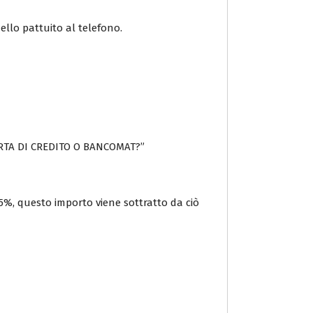
ello pattuito al telefono.
 CARTA DI CREDITO O BANCOMAT?”
3,5%, questo importo viene sottratto da ciò