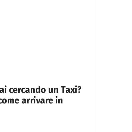
tai cercando un Taxi?
come arrivare in