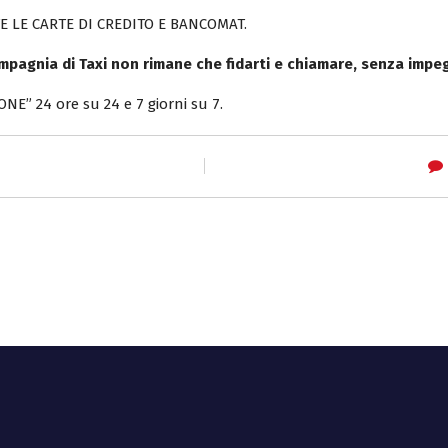
E LE CARTE DI CREDITO E BANCOMAT.
mpagnia di Taxi non rimane che fidarti e chiamare, senza impe
NE” 24 ore su 24 e 7 giorni su 7.