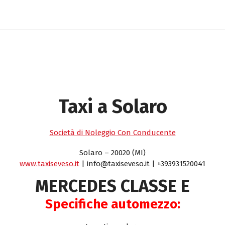
Taxi a Solaro
Società di Noleggio Con Conducente
Solaro – 20020 (MI)
www.taxiseveso.it
| info@taxiseveso.it | +393931520041
MERCEDES CLASSE E
Specifiche automezzo: