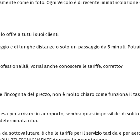
tamente come in foto. Ogni Veicolo è di recente immatricolazione 
 offre a tutti i suoi clienti.
gio è di lunghe distanze o solo un passaggio da 5 minuti. Potrai
fessionalità, vorrai anche conoscere le tariffe, corretto?
empre l’incognita del prezzo, non è molto chiaro come funziona il
esa per arrivare in aeroporto, sembra quasi impossibile, di solit
determinata cifra.
da sottovalutare, è che le tariffe per il servizio taxi da e per aerop