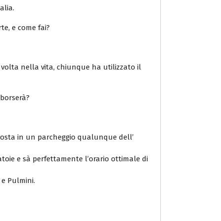
alia.
rte, e come fai?
volta nella vita, chiunque ha utilizzato il
mborserà?
 sosta in un parcheggio qualunque dell’
atoie e sà perfettamente l’orario ottimale di
 e Pulmini.