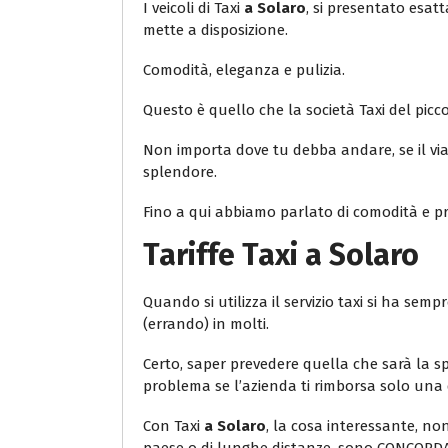
I veicoli di Taxi
a Solaro
, si presentato esat
mette a disposizione.
Comodità, eleganza e pulizia.
Questo è quello che la società Taxi del piccolo
Non importa dove tu debba andare, se il viag
splendore.
Fino a qui abbiamo parlato di comodità e pro
Tariffe Taxi
a Solaro
Quando si utilizza il servizio taxi si ha s
(errando) in molti.
Certo, saper prevedere quella che sarà la sp
problema se l’azienda ti rimborsa solo una 
Con Taxi
a Solaro
, la cosa interessante, non 