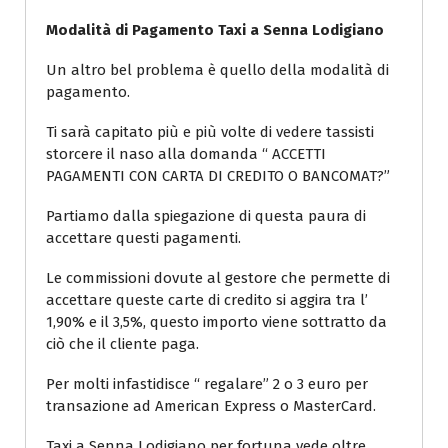
Modalità di Pagamento Taxi a Senna Lodigiano
Un altro bel problema è quello della modalità di
pagamento.
Ti sarà capitato più e più volte di vedere tassisti
storcere il naso alla domanda “ ACCETTI
PAGAMENTI CON CARTA DI CREDITO O BANCOMAT?”
Partiamo dalla spiegazione di questa paura di
accettare questi pagamenti.
Le commissioni dovute al gestore che permette di
accettare queste carte di credito si aggira tra l’
1,90% e il 3,5%, questo importo viene sottratto da
ciò che il cliente paga.
Per molti infastidisce “ regalare” 2 o 3 euro per
transazione ad American Express o MasterCard.
Taxi a Senna Lodigiano per fortuna vede oltre.