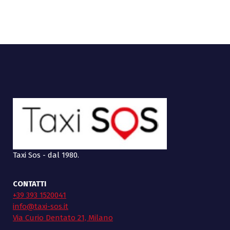
Taxi Sos - dal 1980.
CONTATTI
+39 393 1520041
info@taxi-sos.it
Via Curio Dentato 21, Milano