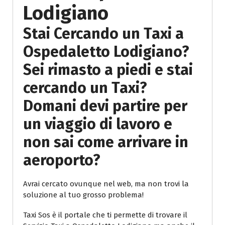
Lodigiano
Stai Cercando un Taxi a
Ospedaletto Lodigiano?
Sei rimasto a piedi e stai
cercando un Taxi?
Domani devi partire per
un viaggio di lavoro e
non sai come arrivare in
aeroporto?
Avrai cercato ovunque nel web, ma non trovi la
soluzione al tuo grosso problema!
Taxi Sos è il portale che ti permette di trovare il