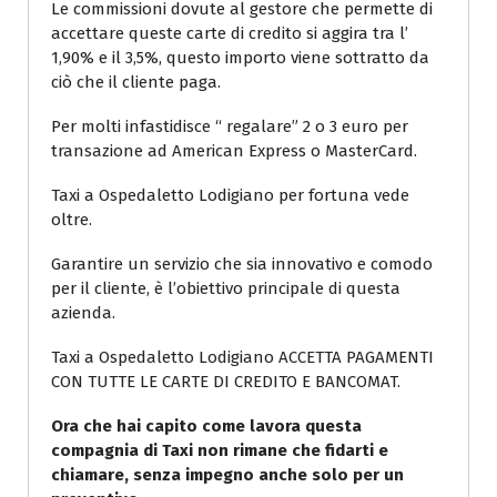
Le commissioni dovute al gestore che permette di
accettare queste carte di credito si aggira tra l’
1,90% e il 3,5%, questo importo viene sottratto da
ciò che il cliente paga.
Per molti infastidisce “ regalare” 2 o 3 euro per
transazione ad American Express o MasterCard.
Taxi a Ospedaletto Lodigiano per fortuna vede
oltre.
Garantire un servizio che sia innovativo e comodo
per il cliente, è l’obiettivo principale di questa
azienda.
Taxi a Ospedaletto Lodigiano ACCETTA PAGAMENTI
CON TUTTE LE CARTE DI CREDITO E BANCOMAT.
Ora che hai capito come lavora questa
compagnia di Taxi non rimane che fidarti e
chiamare, senza impegno anche solo per un