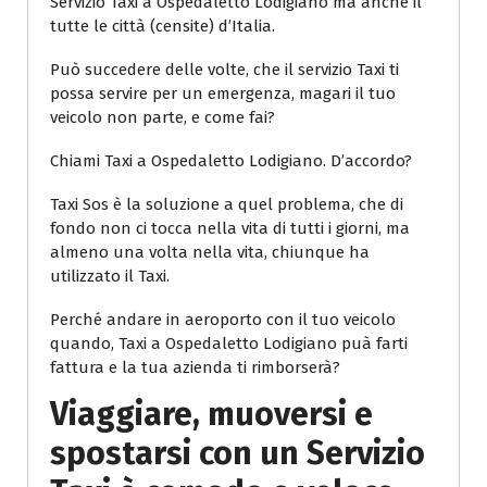
Servizio Taxi a Ospedaletto Lodigiano ma anche il
tutte le città (censite) d’Italia.
Può succedere delle volte, che il servizio Taxi ti
possa servire per un emergenza, magari il tuo
veicolo non parte, e come fai?
Chiami Taxi a Ospedaletto Lodigiano. D’accordo?
Taxi Sos è la soluzione a quel problema, che di
fondo non ci tocca nella vita di tutti i giorni, ma
almeno una volta nella vita, chiunque ha
utilizzato il Taxi.
Perché andare in aeroporto con il tuo veicolo
quando, Taxi a Ospedaletto Lodigiano puà farti
fattura e la tua azienda ti rimborserà?
Viaggiare, muoversi e
spostarsi con un Servizio