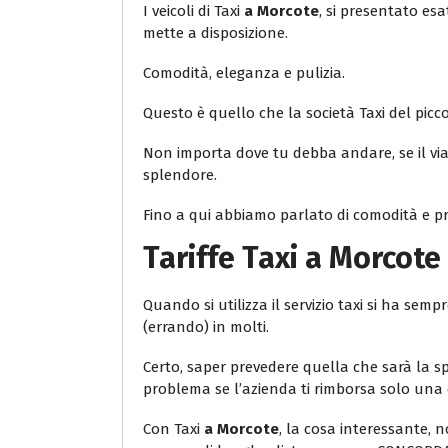
I veicoli di Taxi
a Morcote
, si presentato es
mette a disposizione.
Comodità, eleganza e pulizia.
Questo è quello che la società Taxi del piccolo
Non importa dove tu debba andare, se il viag
splendore.
Fino a qui abbiamo parlato di comodità e pro
Tariffe Taxi
a Morcote
Quando si utilizza il servizio taxi si ha s
(errando) in molti.
Certo, saper prevedere quella che sarà la sp
problema se l’azienda ti rimborsa solo una 
Con Taxi
a Morcote
, la cosa interessante, no