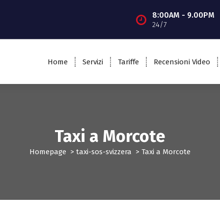
8:00AM - 9.00PM
24/7
Home
Servizi
Tariffe
Recensioni Video
Taxi a Morcote
Homepage
>
taxi-sos-svizzera
>
Taxi a Morcote