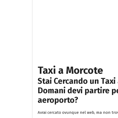
Taxi a Morcote
Stai Cercando un Taxi 
Domani devi partire pe
aeroporto?
Avrai cercato ovunque nel web, ma non trov