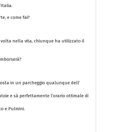
Italia.
rte, e come fai?
volta nella vita, chiunque ha utilizzato il
rimborserà?
 sosta in un parcheggio qualunque dell’
atoie e sà perfettamente l’orario ottimale di
to e Pulmini.