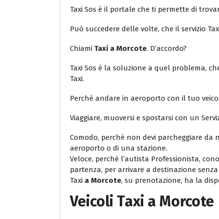
Taxi Sos è il portale che ti permette di trovar
Può succedere delle volte, che il servizio Ta
Chiami
Taxi a Morcote
. D’accordo?
Taxi Sos è la soluzione a quel problema, che 
Taxi.
Perché andare in aeroporto con il tuo veic
Viaggiare, muoversi e spostarsi con un Servi
Comodo, perché non devi parcheggiare da ne
aeroporto o di una stazione.
Veloce, perché l’autista Professionista, con
partenza, per arrivare a destinazione senza r
Taxi
a Morcote
, su prenotazione, ha la dispo
Veicoli
Taxi a Morcote