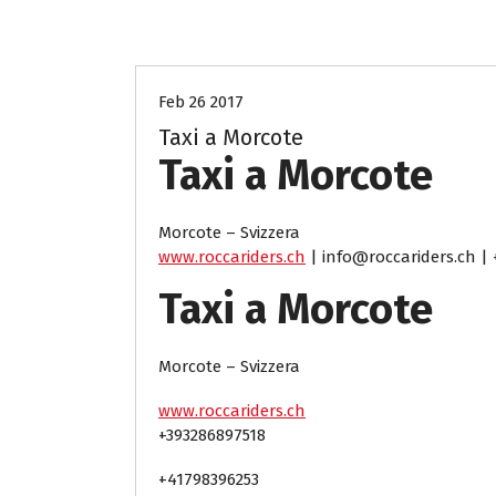
taxi-sos-svizzera
Feb 26 2017
Taxi a Morcote
Taxi a Morcote
Morcote – Svizzera
www.roccariders.ch
| info@roccariders.ch | 
Taxi a Morcote
Morcote – Svizzera
www.roccariders.ch
+393286897518
+41798396253