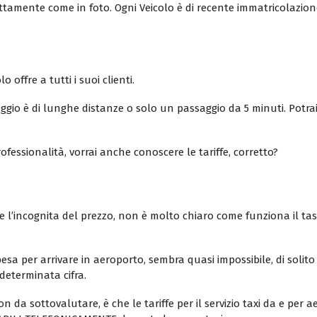
attamente come in foto. Ogni Veicolo è di recente immatricolazion
 offre a tutti i suoi clienti.
gio è di lunghe distanze o solo un passaggio da 5 minuti. Potrai
fessionalità, vorrai anche conoscere le tariffe, corretto?
empre l’incognita del prezzo, non è molto chiaro come funziona il
esa per arrivare in aeroporto, sembra quasi impossibile, di solit
determinata cifra.
n da sottovalutare, è che le tariffe per il servizio taxi da e per aer