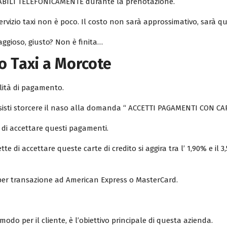
ABILI TELEFONICAMENTE durante la prenotazione.
ervizio taxi non è poco. Il costo non sarà approssimativo, sarà qu
gioso, giusto? Non è finita…
o Taxi a Morcote
lità di pagamento.
 tassisti storcere il naso alla domanda “ ACCETTI PAGAMENTI CON
 di accettare questi pagamenti.
 di accettare queste carte di credito si aggira tra l’ 1,90% e il 
o per transazione ad American Express o MasterCard.
modo per il cliente, è l’obiettivo principale di questa azienda.