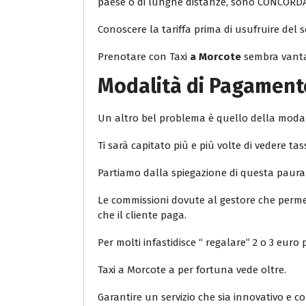
paese o di lunghe distanze, sono CONCORD
Conoscere la tariffa prima di usufruire del s
Prenotare con Taxi
a Morcote
sembra vantag
Modalità di Pagament
Un altro bel problema è quello della moda
Ti sarà capitato più e più volte di vedere
Partiamo dalla spiegazione di questa paura
Le commissioni dovute al gestore che permette
che il cliente paga.
Per molti infastidisce “ regalare” 2 o 3 eur
Taxi a Morcote a per fortuna vede oltre.
Garantire un servizio che sia innovativo e co