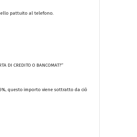
ello pattuito al telefono.
 CARTA DI CREDITO O BANCOMAT?”
3,5%, questo importo viene sottratto da ciò