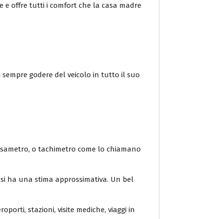
e e offre tutti i comfort che la casa madre
 sempre godere del veicolo in tutto il suo
 tassametro, o tachimetro come lo chiamano
o si ha una stima approssimativa. Un bel
oporti, stazioni, visite mediche, viaggi in