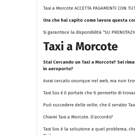
Taxi a Morcote ACCETTA PAGAMENTI CON TUT
Ora che hai capito come lavora questa co
Si garantisce la disponibilità “SU PRENOTAZIO
Taxi a Morcote
Stai Cercando un Taxi a Morcote? Sei rimas
in aeroporto?
Avrai cercato ovunque nel web, ma non trov
Taxi Sos è il portale che ti permette di trovar
Può succedere delle volte, che il servizio Ta
Chiami Taxi a Morcote. D’accordo?
Taxi Sos è la soluzione a quel problema, che 