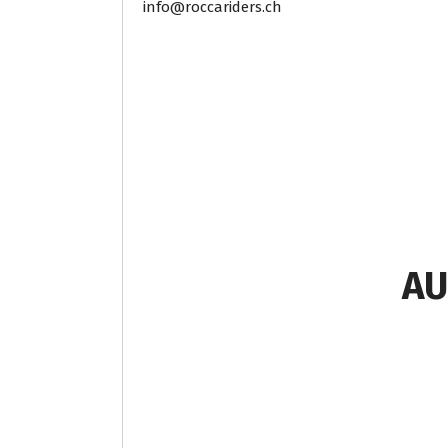
info@roccariders.ch
AU