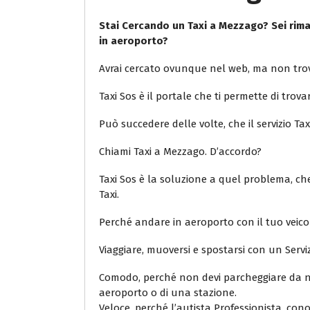
Stai Cercando un Taxi a Mezzago? Sei rimas
in aeroporto?
Avrai cercato ovunque nel web, ma non trov
Taxi Sos è il portale che ti permette di trovar
Può succedere delle volte, che il servizio Ta
Chiami Taxi a Mezzago. D’accordo?
Taxi Sos è la soluzione a quel problema, che 
Taxi.
Perché andare in aeroporto con il tuo veico
Viaggiare, muoversi e spostarsi con un Servi
Comodo, perché non devi parcheggiare da ne
aeroporto o di una stazione.
Veloce, perché l’autista Professionista, con