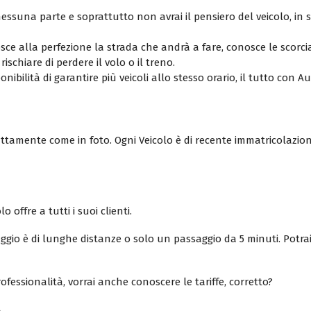
ssuna parte e soprattutto non avrai il pensiero del veicolo, in
osce alla perfezione la strada che andrà a fare, conosce le scorci
ischiare di perdere il volo o il treno.
nibilità di garantire più veicoli allo stesso orario, il tutto con A
attamente come in foto. Ogni Veicolo è di recente immatricolazion
 offre a tutti i suoi clienti.
gio è di lunghe distanze o solo un passaggio da 5 minuti. Potrai
fessionalità, vorrai anche conoscere le tariffe, corretto?