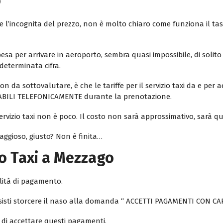
o
empre l’incognita del prezzo, non è molto chiaro come funziona il
esa per arrivare in aeroporto, sembra quasi impossibile, di solit
determinata cifra.
on da sottovalutare, è che le tariffe per il servizio taxi da e per ae
ABILI TELEFONICAMENTE durante la prenotazione.
ervizio taxi non è poco. Il costo non sarà approssimativo, sarà qu
ggioso, giusto? Non è finita…
o Taxi a Mezzago
lità di pagamento.
 tassisti storcere il naso alla domanda “ ACCETTI PAGAMENTI CON
 di accettare questi pagamenti.