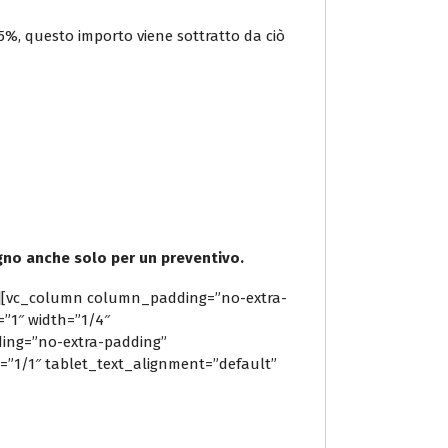
3,5%, questo importo viene sottratto da ciò
gno anche solo per un preventivo.
umn][vc_column column_padding=”no-extra-
”1″ width=”1/4″
ing=”no-extra-padding”
”1/1″ tablet_text_alignment=”default”