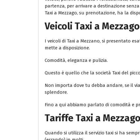
partenza, per arrivare a destinazione senza r
Taxi a Mezzago, su prenotazione, ha la disponi
Veicoli Taxi a Mezzago
I veicoli di Taxi a Mezzano, si presentato e
mette a disposizione.
Comodità, eleganza e pulizia.
Questo è quello che la società Taxi del piccolo
Non importa dove tu debba andare, se il viag
splendore.
Fino a qui abbiamo parlato di comodità e pro
Tariffe Taxi a Mezzag
Quando si utilizza il servizio taxi si ha s
(errando) in molti.