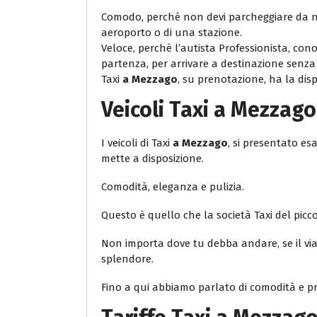
Comodo, perché non devi parcheggiare da ne
aeroporto o di una stazione.
Veloce, perché l’autista Professionista, con
partenza, per arrivare a destinazione senza r
Taxi
a Mezzago
, su prenotazione, ha la dispo
Veicoli
Taxi a Mezzago
I veicoli di Taxi
a Mezzago
, si presentato es
mette a disposizione.
Comodità, eleganza e pulizia.
Questo è quello che la società Taxi del piccolo
Non importa dove tu debba andare, se il viag
splendore.
Fino a qui abbiamo parlato di comodità e pro