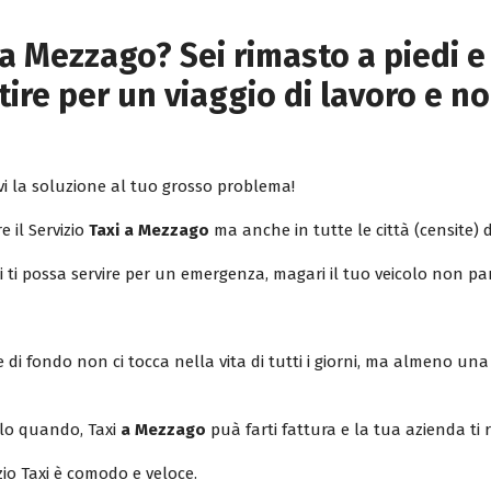
a Mezzago? Sei rimasto a piedi e
ire per un viaggio di lavoro e no
i la soluzione al tuo grosso problema!
e il Servizio
Taxi a Mezzago
ma anche in tutte le città (censite) d’
xi ti possa servire per un emergenza, magari il tuo veicolo non pa
di fondo non ci tocca nella vita di tutti i giorni, ma almeno una 
olo quando, Taxi
a Mezzago
puà farti fattura e la tua azienda ti
zio Taxi è comodo e veloce.