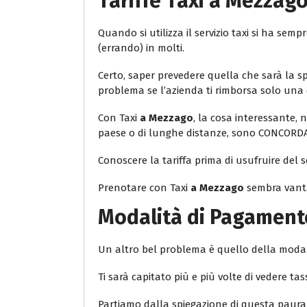
Tariffe Taxi
a Mezzag
Quando si utilizza il servizio taxi si ha s
(errando) in molti.
Certo, saper prevedere quella che sarà la sp
problema se l’azienda ti rimborsa solo una 
Con Taxi
a Mezzago
, la cosa interessante, n
paese o di lunghe distanze, sono CONCORD
Conoscere la tariffa prima di usufruire del s
Prenotare con Taxi
a Mezzago
sembra vanta
Modalità di Pagament
Un altro bel problema è quello della moda
Ti sarà capitato più e più volte di vedere
Partiamo dalla spiegazione di questa paura