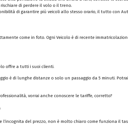
ischiare di perdere il volo o il treno.
bilità di garantire più veicoli allo stesso orario, il tutto con Au
sattamente come in foto. Ogni Veicolo è di recente immatricolazion
 offre a tutti i suoi clienti.
gio è di lunghe distanze o solo un passaggio da 5 minuti. Potrai
fessionalità, vorrai anche conoscere le tariffe, corretto?
o
empre l’incognita del prezzo, non è molto chiaro come funziona il