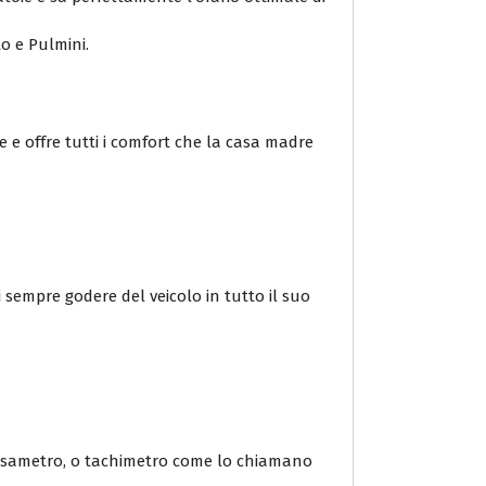
to e Pulmini.
e e offre tutti i comfort che la casa madre
 sempre godere del veicolo in tutto il suo
 tassametro, o tachimetro come lo chiamano