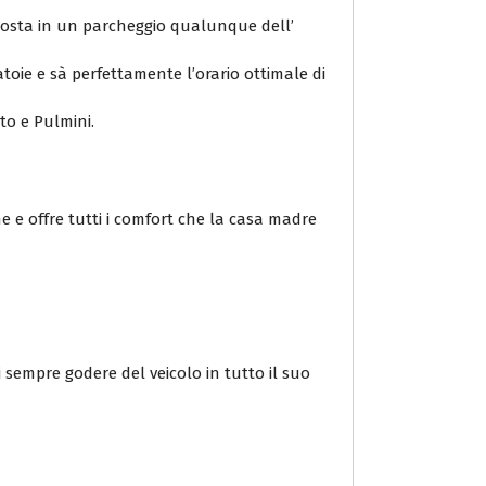
 sosta in un parcheggio qualunque dell’
atoie e sà perfettamente l’orario ottimale di
uto e Pulmini.
e e offre tutti i comfort che la casa madre
 sempre godere del veicolo in tutto il suo