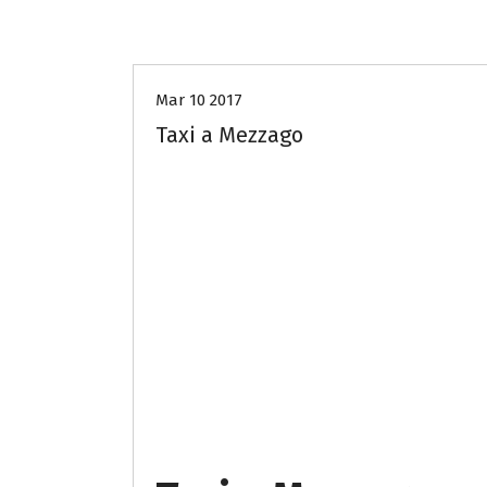
taxi-sos-monza-brianza
Mar 10 2017
Taxi a Mezzago