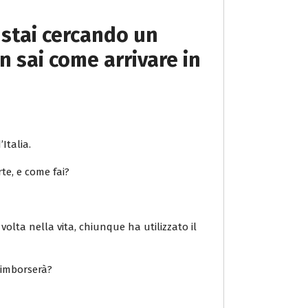
 stai cercando un
n sai come arrivare in
Italia.
rte, e come fai?
volta nella vita, chiunque ha utilizzato il
 rimborserà?