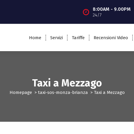
8:00AM - 9.00PM
24/7
Home
Servizi
Tariffe
Recensioni Video
Taxi a Mezzago
Homepage
>
taxi-sos-monza-brianza
>
Taxi a Mezzago