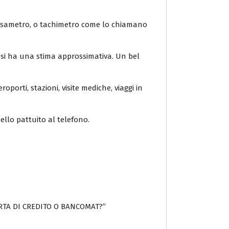
 tassametro, o tachimetro come lo chiamano
o si ha una stima approssimativa. Un bel
roporti, stazioni, visite mediche, viaggi in
ello pattuito al telefono.
 CARTA DI CREDITO O BANCOMAT?”