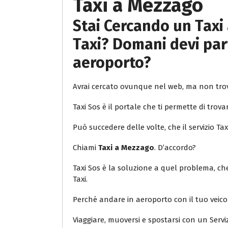
Taxi a Mezzago
Stai Cercando un Taxi 
Taxi? Domani devi part
aeroporto?
Avrai cercato ovunque nel web, ma non trov
Taxi Sos è il portale che ti permette di trovar
Può succedere delle volte, che il servizio Ta
Chiami
Taxi a Mezzago
. D’accordo?
Taxi Sos è la soluzione a quel problema, che 
Taxi.
Perché andare in aeroporto con il tuo veic
Viaggiare, muoversi e spostarsi con un Servi