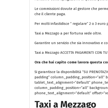
Le commissioni dovute al gestore che permette
che il cliente paga.
Per molti infastidisce “ regalare” 2 o 3 eur
Taxi a Mezzago a per fortuna vede oltre.
Garantire un servizio che sia innovativo e co
Taxi a Mezzago ACCETTA PAGAMENTI CON TU
Ora che hai capito come lavora questa co
Si garantisce la disponibilità “SU PRENOT
padding” column_padding_position=”all” b
tablet_text_alignment=”default” phone_t
column_padding_position=”all” background
phone_text_alignment=”default” offset=”v
Taxi a Mezzago