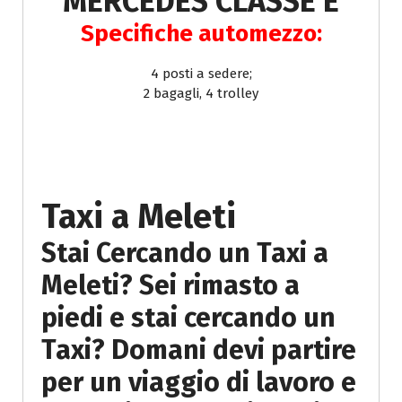
MERCEDES CLASSE E
Specifiche automezzo:
4 posti a sedere;
2 bagagli, 4 trolley
DESCRIZIONE
SERVIZIO
Taxi a Meleti
Stai Cercando un Taxi a
Meleti? Sei rimasto a
piedi e stai cercando un
Taxi? Domani devi partire
per un viaggio di lavoro e