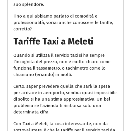
suo splendore.
Fino a qui abbiamo parlato di comodità e
professionalità, vorrai anche conoscere le tariffe,
corretto?
Tariffe Taxi a Meleti
Quando si utilizza il servizio taxi si ha sempre
l’incognita del prezzo, non è molto chiaro come
funziona il tassametro, o tachimetro come lo
chiamano (errando) in molti.
Certo, saper prevedere quella che sarà la spesa
per arrivare in aeroporto, sembra quasi impossibile,
di solito si ha una stima approssimativa. Un bel
problema se l’azienda ti rimborsa solo una
determinata cifra.
Con Taxi a Meleti, la cosa interessante, non da
sottovalutare, è che le tariffe per il servizio taxi da