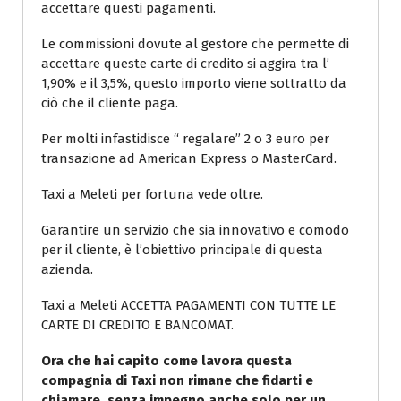
accettare questi pagamenti.
Le commissioni dovute al gestore che permette di
accettare queste carte di credito si aggira tra l’
1,90% e il 3,5%, questo importo viene sottratto da
ciò che il cliente paga.
Per molti infastidisce “ regalare” 2 o 3 euro per
transazione ad American Express o MasterCard.
Taxi a Meleti per fortuna vede oltre.
Garantire un servizio che sia innovativo e comodo
per il cliente, è l’obiettivo principale di questa
azienda.
Taxi a Meleti ACCETTA PAGAMENTI CON TUTTE LE
CARTE DI CREDITO E BANCOMAT.
Ora che hai capito come lavora questa
compagnia di Taxi non rimane che fidarti e
chiamare, senza impegno anche solo per un