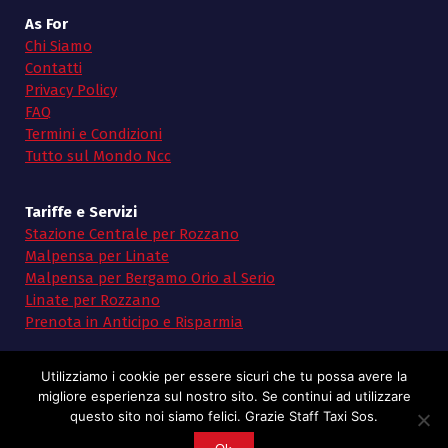
As For
Chi Siamo
Contatti
Privacy Policy
FAQ
Termini e Condizioni
Tutto sul Mondo Ncc
Tariffe e Servizi
Stazione Centrale per Rozzano
Malpensa per Linate
Malpensa per Bergamo Orio al Serio
Linate per Rozzano
Prenota in Anticipo e Risparmia
Utilizziamo i cookie per essere sicuri che tu possa avere la
migliore esperienza sul nostro sito. Se continui ad utilizzare
questo sito noi siamo felici. Grazie Staff Taxi Sos.