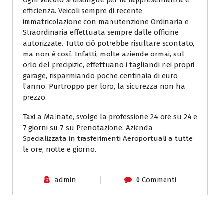
Ogni Veicolo si distingue per la rappresentanza e
efficienza. Veicoli sempre di recente
immatricolazione con manutenzione Ordinaria e
Straordinaria effettuata sempre dalle officine
autorizzate. Tutto ciò potrebbe risultare scontato,
ma non è così. Infatti, molte aziende ormai, sul
orlo del precipizio, effettuano i tagliandi nei propri
garage, risparmiando poche centinaia di euro
l’anno. Purtroppo per loro, la sicurezza non ha
prezzo.
Taxi a Malnate, svolge la professione 24 ore su 24 e
7 giorni su 7 su Prenotazione. Azienda
Specializzata in trasferimenti Aeroportuali a tutte
le ore, notte e giorno.
admin
0 Commenti