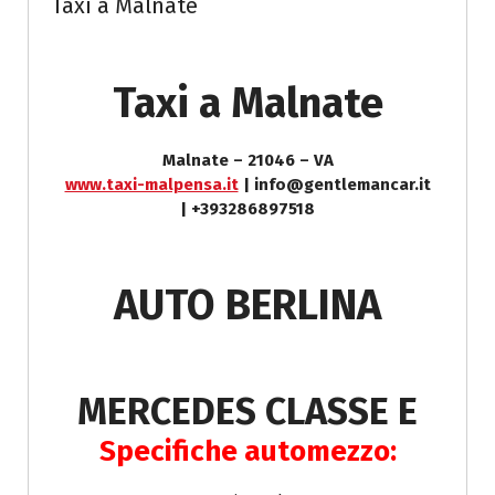
Taxi a Malnate
Taxi a Malnate
Malnate – 21046 – VA
www.taxi-malpensa.it
| info@gentlemancar.it
| +393286897518
AUTO BERLINA
MERCEDES CLASSE E
Specifiche automezzo: