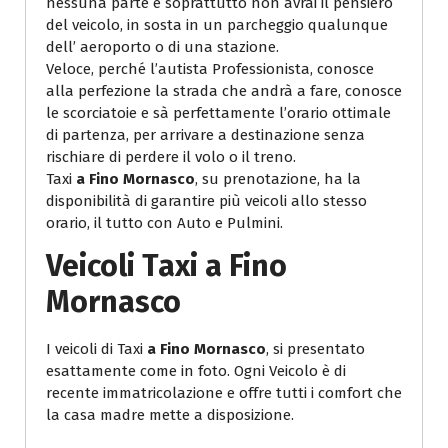
nessuna parte e soprattutto non avrai il pensiero
del veicolo, in sosta in un parcheggio qualunque
dell’ aeroporto o di una stazione.
Veloce, perché l’autista Professionista, conosce
alla perfezione la strada che andrà a fare, conosce
le scorciatoie e sà perfettamente l’orario ottimale
di partenza, per arrivare a destinazione senza
rischiare di perdere il volo o il treno.
Taxi
a Fino Mornasco
, su prenotazione, ha la
disponibilità di garantire più veicoli allo stesso
orario, il tutto con Auto e Pulmini.
Veicoli
Taxi a Fino
Mornasco
I veicoli di Taxi
a Fino Mornasco
, si presentato
esattamente come in foto. Ogni Veicolo è di
recente immatricolazione e offre tutti i comfort che
la casa madre mette a disposizione.