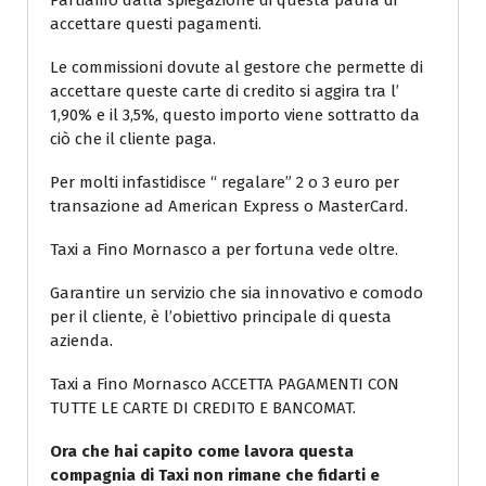
Partiamo dalla spiegazione di questa paura di
accettare questi pagamenti.
Le commissioni dovute al gestore che permette di
accettare queste carte di credito si aggira tra l’
1,90% e il 3,5%, questo importo viene sottratto da
ciò che il cliente paga.
Per molti infastidisce “ regalare” 2 o 3 euro per
transazione ad American Express o MasterCard.
Taxi a Fino Mornasco a per fortuna vede oltre.
Garantire un servizio che sia innovativo e comodo
per il cliente, è l’obiettivo principale di questa
azienda.
Taxi a Fino Mornasco ACCETTA PAGAMENTI CON
TUTTE LE CARTE DI CREDITO E BANCOMAT.
Ora che hai capito come lavora questa
compagnia di Taxi non rimane che fidarti e