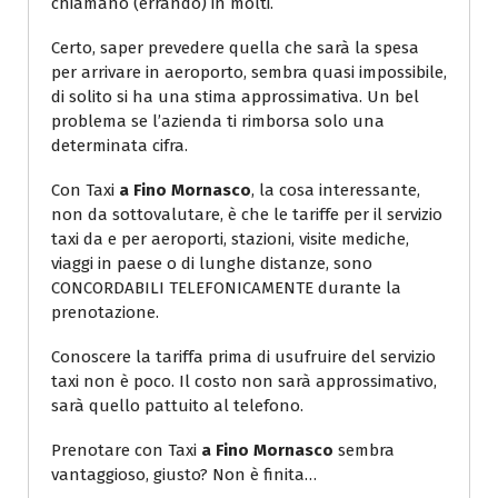
chiamano (errando) in molti.
Certo, saper prevedere quella che sarà la spesa
per arrivare in aeroporto, sembra quasi impossibile,
di solito si ha una stima approssimativa. Un bel
problema se l’azienda ti rimborsa solo una
determinata cifra.
Con Taxi
a Fino Mornasco
, la cosa interessante,
non da sottovalutare, è che le tariffe per il servizio
taxi da e per aeroporti, stazioni, visite mediche,
viaggi in paese o di lunghe distanze, sono
CONCORDABILI TELEFONICAMENTE durante la
prenotazione.
Conoscere la tariffa prima di usufruire del servizio
taxi non è poco. Il costo non sarà approssimativo,
sarà quello pattuito al telefono.
Prenotare con Taxi
a Fino Mornasco
sembra
vantaggioso, giusto? Non è finita…