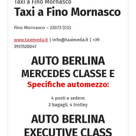
Taxi a Fino Mornasco
Taxi a Fino Mornasco
Fino Mornasco – 22073 (CO)
www.taximeda.it
| info@taximeda.it | +39
3931520041
AUTO BERLINA
MERCEDES CLASSE E
Specifiche automezzo:
4 posti a sedere;
2 bagagli, 4 trolley
AUTO BERLINA
EXECUTIVE CLASS