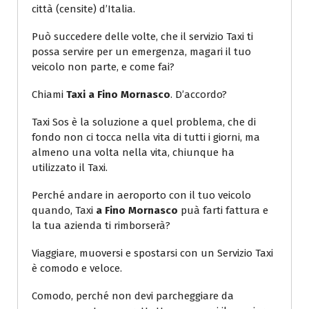
città (censite) d’Italia.
Può succedere delle volte, che il servizio Taxi ti
possa servire per un emergenza, magari il tuo
veicolo non parte, e come fai?
Chiami
Taxi a Fino Mornasco
. D’accordo?
Taxi Sos è la soluzione a quel problema, che di
fondo non ci tocca nella vita di tutti i giorni, ma
almeno una volta nella vita, chiunque ha
utilizzato il Taxi.
Perché andare in aeroporto con il tuo veicolo
quando, Taxi
a Fino Mornasco
puà farti fattura e
la tua azienda ti rimborserà?
Viaggiare, muoversi e spostarsi con un Servizio Taxi
è comodo e veloce.
Comodo, perché non devi parcheggiare da