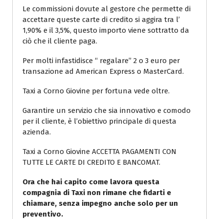
Le commissioni dovute al gestore che permette di
accettare queste carte di credito si aggira tra l’
1,90% e il 3,5%, questo importo viene sottratto da
ciò che il cliente paga.
Per molti infastidisce “ regalare” 2 o 3 euro per
transazione ad American Express o MasterCard.
Taxi a Corno Giovine per fortuna vede oltre.
Garantire un servizio che sia innovativo e comodo
per il cliente, è l’obiettivo principale di questa
azienda.
Taxi a Corno Giovine ACCETTA PAGAMENTI CON
TUTTE LE CARTE DI CREDITO E BANCOMAT.
Ora che hai capito come lavora questa
compagnia di Taxi non rimane che fidarti e
chiamare, senza impegno anche solo per un
preventivo.