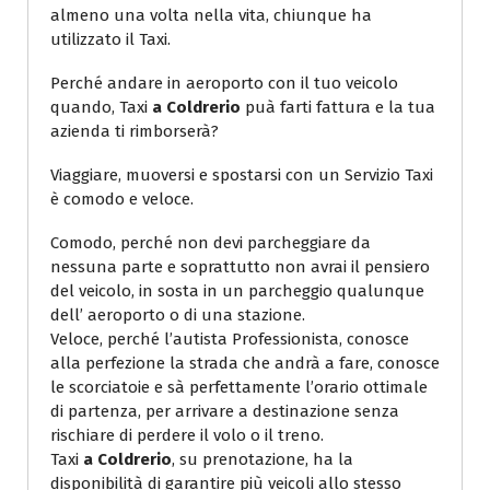
almeno una volta nella vita, chiunque ha
utilizzato il Taxi.
Perché andare in aeroporto con il tuo veicolo
quando, Taxi
a Coldrerio
puà farti fattura e la tua
azienda ti rimborserà?
Viaggiare, muoversi e spostarsi con un Servizio Taxi
è comodo e veloce.
Comodo, perché non devi parcheggiare da
nessuna parte e soprattutto non avrai il pensiero
del veicolo, in sosta in un parcheggio qualunque
dell’ aeroporto o di una stazione.
Veloce, perché l’autista Professionista, conosce
alla perfezione la strada che andrà a fare, conosce
le scorciatoie e sà perfettamente l’orario ottimale
di partenza, per arrivare a destinazione senza
rischiare di perdere il volo o il treno.
Taxi
a Coldrerio
, su prenotazione, ha la
disponibilità di garantire più veicoli allo stesso