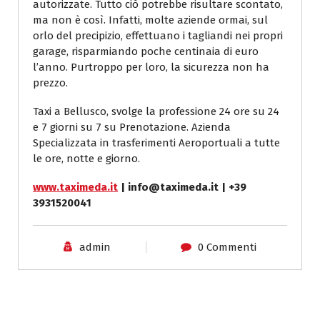
autorizzate. Tutto ciò potrebbe risultare scontato,
ma non è così. Infatti, molte aziende ormai, sul
orlo del precipizio, effettuano i tagliandi nei propri
garage, risparmiando poche centinaia di euro
l’anno. Purtroppo per loro, la sicurezza non ha
prezzo.
Taxi a Bellusco, svolge la professione 24 ore su 24
e 7 giorni su 7 su Prenotazione. Azienda
Specializzata in trasferimenti Aeroportuali a tutte
le ore, notte e giorno.
www.taximeda.it
| info@taximeda.it | +39
3931520041
admin
0 Commenti