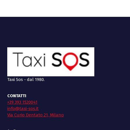
Taxi Sos - dal 1980.
CONTATTI
+39 393 1520041
info@taxi-sos.it
Via Curio Dentato 21, Milano