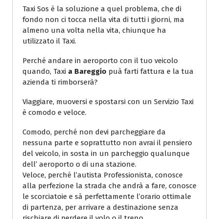
Taxi Sos è la soluzione a quel problema, che di
fondo non ci tocca nella vita di tutti i giorni, ma
almeno una volta nella vita, chiunque ha
utilizzato il Taxi.
Perché andare in aeroporto con il tuo veicolo
quando, Taxi
a Bareggio
puà farti fattura e la tua
azienda ti rimborserà?
Viaggiare, muoversi e spostarsi con un Servizio Taxi
è comodo e veloce.
Comodo, perché non devi parcheggiare da
nessuna parte e soprattutto non avrai il pensiero
del veicolo, in sosta in un parcheggio qualunque
dell’ aeroporto o di una stazione.
Veloce, perché l’autista Professionista, conosce
alla perfezione la strada che andrà a fare, conosce
le scorciatoie e sà perfettamente l’orario ottimale
di partenza, per arrivare a destinazione senza
rischiare di perdere il volo o il treno.