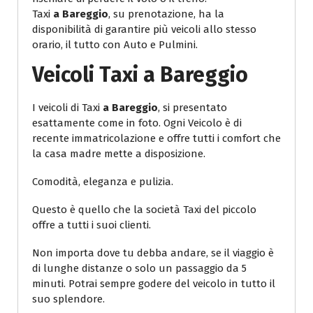
Taxi
a Bareggio
, su prenotazione, ha la
disponibilità di garantire più veicoli allo stesso
orario, il tutto con Auto e Pulmini.
Veicoli
Taxi a Bareggio
I veicoli di Taxi
a Bareggio
, si presentato
esattamente come in foto. Ogni Veicolo è di
recente immatricolazione e offre tutti i comfort che
la casa madre mette a disposizione.
Comodità, eleganza e pulizia.
Questo è quello che la società Taxi del piccolo
offre a tutti i suoi clienti.
Non importa dove tu debba andare, se il viaggio è
di lunghe distanze o solo un passaggio da 5
minuti. Potrai sempre godere del veicolo in tutto il
suo splendore.