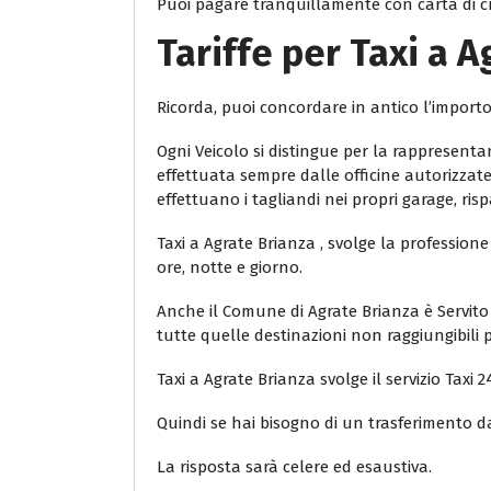
Puoi pagare tranquillamente con carta di cr
Tariffe per Taxi a 
Ricorda, puoi concordare in antico l’import
Ogni Veicolo si distingue per la rappresent
effettuata sempre dalle officine autorizzate.
effettuano i tagliandi nei propri garage, ri
Taxi a Agrate Brianza , svolge la professione
ore, notte e giorno.
Anche il Comune di Agrate Brianza è Servito d
tutte quelle destinazioni non raggiungibili pe
Taxi a Agrate Brianza svolge il servizio Tax
Quindi se hai bisogno di un trasferimento d
La risposta sarà celere ed esaustiva.