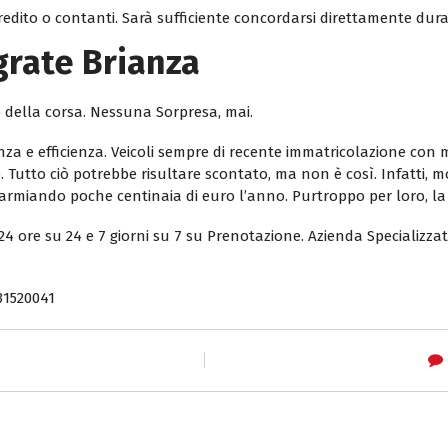
edito o contanti. Sarà sufficiente concordarsi direttamente dur
Agrate Brianza
o della corsa. Nessuna Sorpresa, mai.
anza e efficienza. Veicoli sempre di recente immatricolazione co
 Tutto ciò potrebbe risultare scontato, ma non è così. Infatti, mo
sparmiando poche centinaia di euro l’anno. Purtroppo per loro, l
24 ore su 24 e 7 giorni su 7 su Prenotazione. Azienda Specializzat
31520041