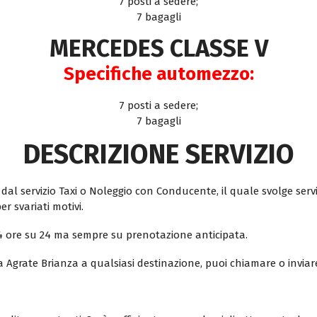
7 posti a sedere;
7 bagagli
MERCEDES CLASSE V
Specifiche automezzo:
7 posti a sedere;
7 bagagli
DESCRIZIONE SERVIZIO
al servizio Taxi o Noleggio con Conducente, il quale svolge serviz
r svariati motivi.
i 24 ore su 24 ma sempre su prenotazione anticipata.
a Agrate Brianza a qualsiasi destinazione, puoi chiamare o inviar