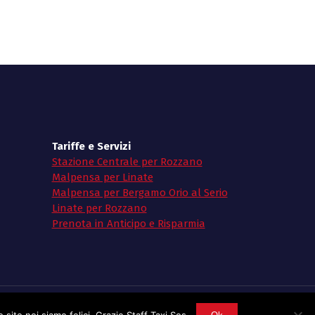
Tariffe e Servizi
Stazione Centrale per Rozzano
Malpensa per Linate
Malpensa per Bergamo Orio al Serio
Linate per Rozzano
Prenota in Anticipo e Risparmia
sito noi siamo felici. Grazie Staff Taxi Sos.