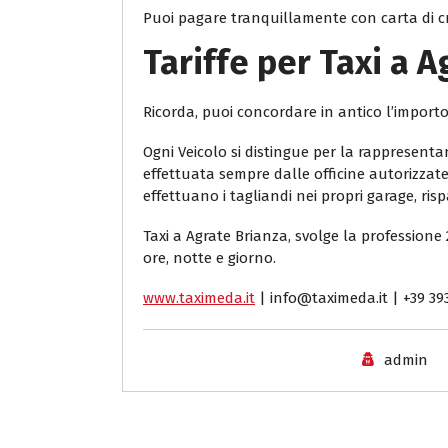
Puoi pagare tranquillamente con carta di cr
Tariffe per Taxi a 
Ricorda, puoi concordare in antico l’import
Ogni Veicolo si distingue per la rappresent
effettuata sempre dalle officine autorizzate.
effettuano i tagliandi nei propri garage, ri
Taxi a Agrate Brianza, svolge la professione 
ore, notte e giorno.
www.taximeda.it
| info@taximeda.it | +39 39
admin