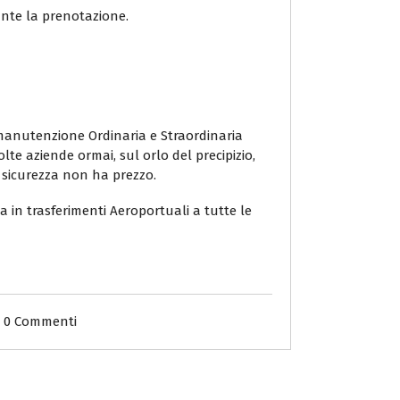
ante la prenotazione.
n manutenzione Ordinaria e Straordinaria
lte aziende ormai, sul orlo del precipizio,
a sicurezza non ha prezzo.
a in trasferimenti Aeroportuali a tutte le
0 Commenti