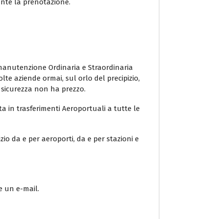
ante la prenotazione.
n manutenzione Ordinaria e Straordinaria
lte aziende ormai, sul orlo del precipizio,
a sicurezza non ha prezzo.
ta in trasferimenti Aeroportuali a tutte le
io da e per aeroporti, da e per stazioni e
e un e-mail.