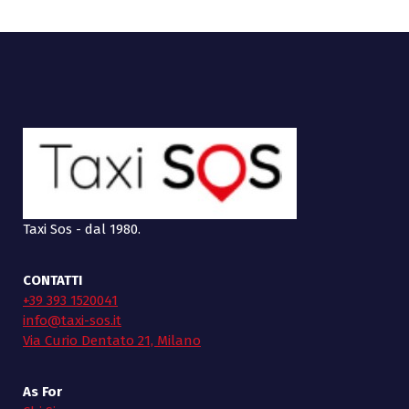
Taxi Sos - dal 1980.
CONTATTI
+39 393 1520041
info@taxi-sos.it
Via Curio Dentato 21, Milano
As For