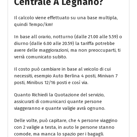
Centrale A Legnano?
Il calcolo viene effettuato su una base multipla,
quindi Tempo/km!
In base all orario, notturno (dalle 21.00 alle 5.59) o
diurno (dalle 6.00 alle 20.59) la tariffa potrebbe
avere delle maggiorazioni, ma non preoccuparti, ti
verrà comunicato subito.
Il costo può cambiare in base al veicolo di cui
necessiti, esempio Auto Berlina 4 posti, Minivan 7
posti, Minibus 12/16 posti e così via.
Quanto Richiedi la Quotazione del servizio,
assicurati di comunicarci quante persone
viaggeranno e quante valigie avrà ognuno.
Delle volte, può capitare, che 4 persone viaggino
con 2 valigie a testa, in auto le persone stanno
comode, ma manca lo spazio per i bagagli.