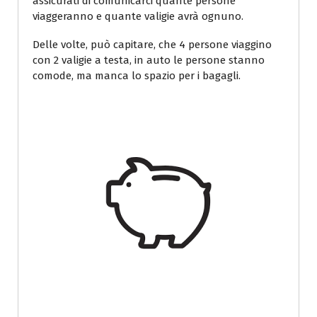
assicurati di comunicarci quante persone
viaggeranno e quante valigie avrà ognuno.
Delle volte, può capitare, che 4 persone viaggino
con 2 valigie a testa, in auto le persone stanno
comode, ma manca lo spazio per i bagagli.