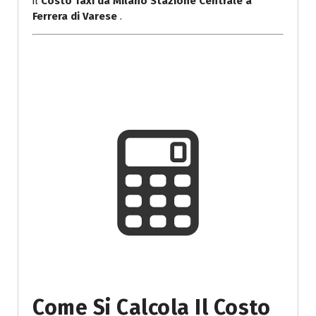
il
Costo Taxi da Milano Stazione Centrale a
Ferrera di Varese
.
Come Si Calcola Il Costo