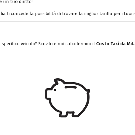
è un tuo diritto!
lia ti concede la possibilità di trovare la miglior tariffa per i tuo
 specifico veicolo? Scrivilo e noi calcoleremo il
Costo Taxi da Mi