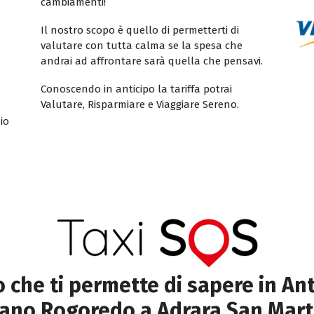
cambiamenti!
Il nostro scopo è quello di permetterti di
valutare con tutta calma se la spesa che
andrai ad affrontare sarà quella che pensavi.
Conoscendo in anticipo la tariffa potrai
Valutare, Risparmiare e Viaggiare Sereno.
io
to che ti permette di sapere in Ant
lano Rogoredo a Adrara San Mart