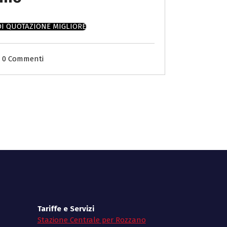
DI QUOTAZIONE MIGLIORE
0 Commenti
Tariffe e Servizi
Stazione Centrale per Rozzano