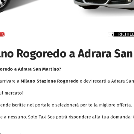
TO
RICHIE
ano Rogoredo a Adrara San
oredo a Adrara San Martino
?
 arrivare a
Milano Stazione Rogoredo
e devi recarti a Adrara Sa
sul mercato?
iende iscritte nel portale e selezionerà per te la migliore offerta.
ile a nessuno. Solo Taxi Sos potrà rispondere alla tua domanda: 