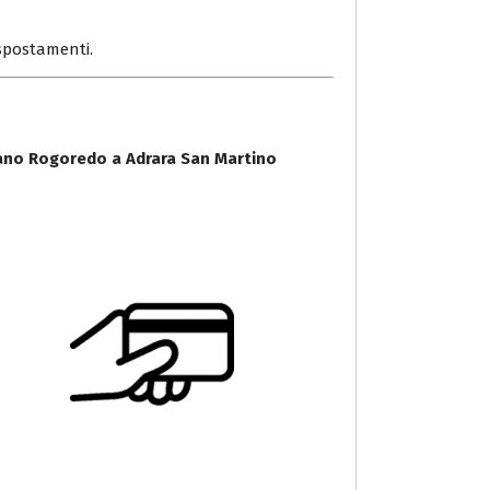
i spostamenti.
lano Rogoredo a Adrara San Martino