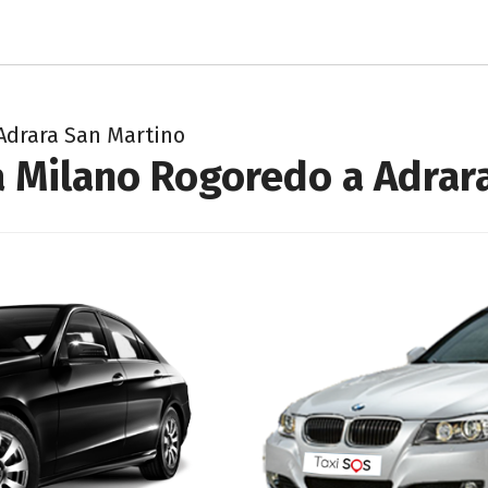
Adrara San Martino
a Milano Rogoredo a Adrar