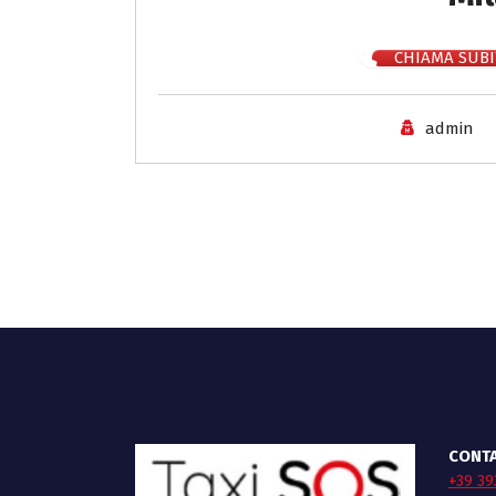
CHIAMA SUBI
admin
CONTA
+39 39