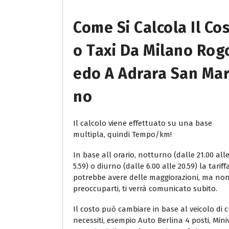
Come Si Calcola Il Co
O Taxi Da Milano Rog
Edo A Adrara San Mar
No
Il calcolo viene effettuato su una base
multipla, quindi Tempo/km!
In base all orario, notturno (dalle 21.00 all
5.59) o diurno (dalle 6.00 alle 20.59) la tariff
potrebbe avere delle maggiorazioni, ma no
preoccuparti, ti verrà comunicato subito.
Il costo può cambiare in base al veicolo di c
necessiti, esempio Auto Berlina 4 posti, Min