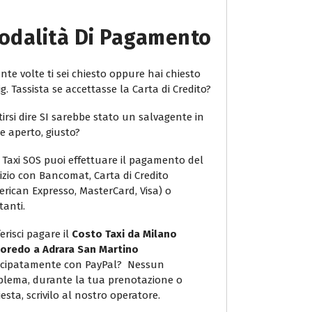
odalità Di Pagamento
te volte ti sei chiesto oppure hai chiesto
ig. Tassista se accettasse la Carta di Credito?
irsi dire SI sarebbe stato un salvagente in
e aperto, giusto?
 Taxi SOS puoi effettuare il pagamento del
vizio con Bancomat, Carta di Credito
erican Expresso, MasterCard, Visa) o
tanti.
erisci pagare il
Costo Taxi da Milano
oredo a Adrara San Martino
icipatamente con PayPal? Nessun
blema, durante la tua prenotazione o
iesta, scrivilo al nostro operatore.