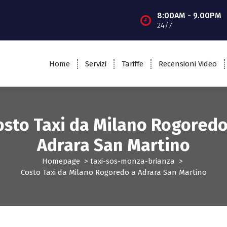
8:00AM - 9.00PM
24/7
Home
Servizi
Tariffe
Recensioni Video
osto Taxi da Milano Rogoredo
Adrara San Martino
Homepage
>
taxi-sos-monza-brianza
>
Costo Taxi da Milano Rogoredo a Adrara San Martino