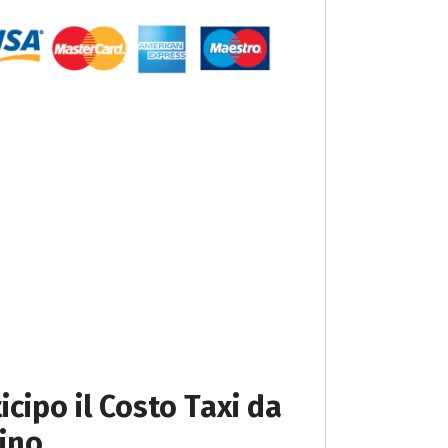
icipo il Costo Taxi da
ino