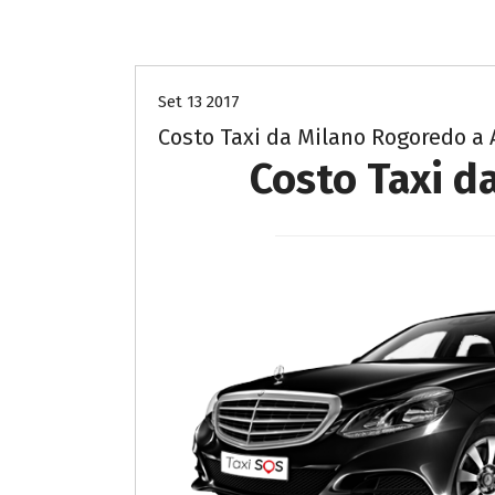
taxi-sos-monza-brianza
Set 13 2017
Costo Taxi da Milano Rogoredo a 
Costo Taxi d