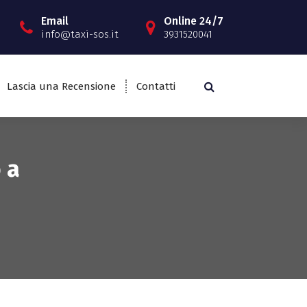
Email
Online 24/7
info@taxi-sos.it
3931520041
Lascia una Recensione
Contatti
 a