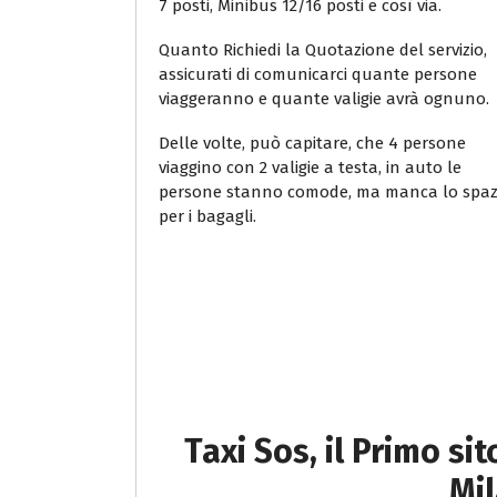
7 posti, Minibus 12/16 posti e così via.
Quanto Richiedi la Quotazione del servizio,
assicurati di comunicarci quante persone
viaggeranno e quante valigie avrà ognuno.
Delle volte, può capitare, che 4 persone
viaggino con 2 valigie a testa, in auto le
persone stanno comode, ma manca lo spaz
per i bagagli.
Taxi Sos, il Primo si
Mi