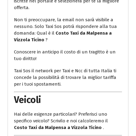
iscritte nel portale e selezionerà per te la migliore
offerta.
Non ti preoccupare, la email non sarà visibile a
nessuno. Solo Taxi Sos potrà rispondere alla tua
domanda: Qual è il
Costo Taxi da Malpensa a
Vizzola Ticino
?
Conoscere in anticipo il costo di un tragitto è un
tuo diritto!
Taxi Sos il network per Taxi e Ncc di tutta Italia ti
concede la possibilità di trovare la miglior tariffa
per i tuoi spostamenti.
Veicoli
Hai delle esigenze particolari? Preferisci uno
specifico veicolo? Scrivilo e noi calcoleremo il
Costo Taxi da Malpensa a Vizzola Ticino
.