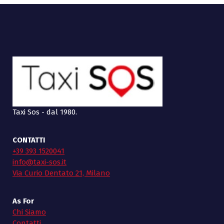
Taxi Sos - dal 1980.
CONTATTI
+39 393 1520041
info@taxi-sos.it
Via Curio Dentato 21, Milano
As For
Chi Siamo
Contatti