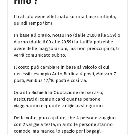
Rino ?
Il calcolo viene effettuato su una base multipla,
quindi Tempo/km!
In base all orario, notturno (dalle 21.00 alle 5.59) o
diurno (dalle 6.00 alle 20.59) la tariffa potrebbe
avere delle maggiorazioni, ma non preoccuparti, ti
verrà comunicato subito.
Il costo può cambiare in base al veicolo di cui
necessiti, esempio Auto Berlina 4 posti, Minivan 7
posti, Minibus 12/16 posti e così via.
Quanto Richiedi la Quotazione del servizio,
assicurati di comunicarci quante persone
viaggeranno e quante valigie avrà ognuno.
Delle volte, può capitare, che 4 persone viaggino
con 2 valigie a testa, in auto le persone stanno
comode, ma manca lo spazio per i bagagli.