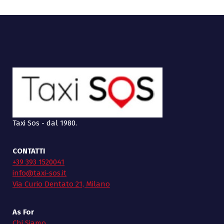
Taxi Sos - dal 1980.
CONTATTI
+39 393 1520041
info@taxi-sos.it
Via Curio Dentato 21, Milano
As For
Chi Siamo