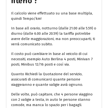
Nterio ?
Il calcolo viene effettuato su una base multipla,
quindi Tempo/km!
In base all orario, notturno (dalle 21.00 alle 5.59) o
diurno (dalle 6.00 alle 20.59) la tariffa potrebbe
avere delle maggiorazioni, ma non preoccuparti, ti
verrà comunicato subito.
Il costo può cambiare in base al veicolo di cui
necessiti, esempio Auto Berlina 4 posti, Minivan 7
posti, Minibus 12/16 posti e così via.
Quanto Richiedi la Quotazione del servizio,
assicurati di comunicarci quante persone
viaggeranno e quante valigie avrà ognuno.
Delle volte, può capitare, che 4 persone viaggino
con 2 valigie a testa, in auto le persone stanno
comode, ma manca lo spazio per i bagagli.