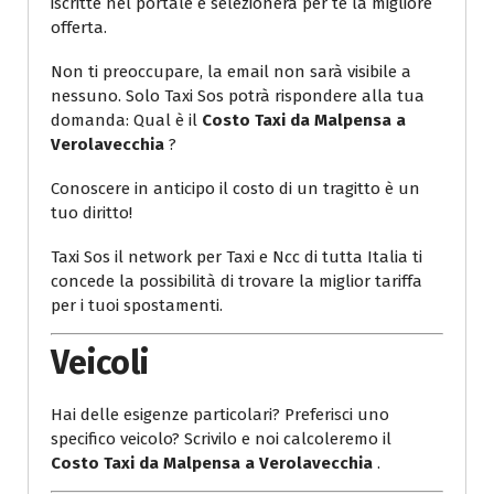
iscritte nel portale e selezionerà per te la migliore
offerta.
Non ti preoccupare, la email non sarà visibile a
nessuno. Solo Taxi Sos potrà rispondere alla tua
domanda: Qual è il
Costo Taxi da Malpensa a
Verolavecchia
?
Conoscere in anticipo il costo di un tragitto è un
tuo diritto!
Taxi Sos il network per Taxi e Ncc di tutta Italia ti
concede la possibilità di trovare la miglior tariffa
per i tuoi spostamenti.
Veicoli
Hai delle esigenze particolari? Preferisci uno
specifico veicolo? Scrivilo e noi calcoleremo il
Costo Taxi da Malpensa a Verolavecchia
.