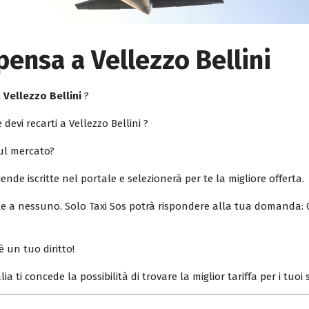
pensa a Vellezzo Bellini
 Vellezzo Bellini
?
 devi recarti a Vellezzo Bellini ?
sul mercato?
iende iscritte nel portale e selezionerà per te la migliore offerta.
ile a nessuno. Solo Taxi Sos potrà rispondere alla tua domanda: 
è un tuo diritto!
lia ti concede la possibilità di trovare la miglior tariffa per i tuo