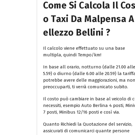
Come Si Calcola Il Co
O Taxi Da Malpensa A
Ellezzo Bellini ?
Il calcolo viene effettuato su una base
multipla, quindi Tempo/km!
In base all orario, notturno (dalle 21.00 all
5.59) o diurno (dalle 6.00 alle 20.59) la tariff
potrebbe avere delle maggiorazioni, ma no
preoccuparti, ti verrà comunicato subito.
Il costo può cambiare in base al veicolo di c
necessiti, esempio Auto Berlina 4 posti, Min
7 posti, Minibus 12/16 posti e così via.
Quanto Richiedi la Quotazione del servizio,
assicurati di comunicarci quante persone