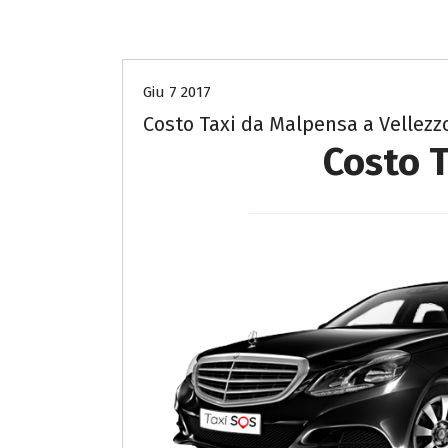
Costo Taxi da Malpensa a Pavia
Giu 7 2017
Costo Taxi da Malpensa a Vellezzo
Costo T