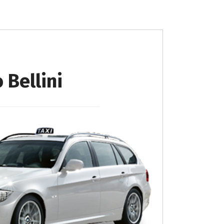
 Bellini