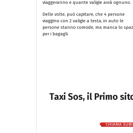
viaggeranno e quante valigie avrà ognuno.
Delle volte, può capitare, che 4 persone
viaggino con 2 valigie a testa, in auto le
persone stanno comode, ma manca lo spaz
per i bagagli.
Taxi Sos, il Primo si
CHIAMA SUBI