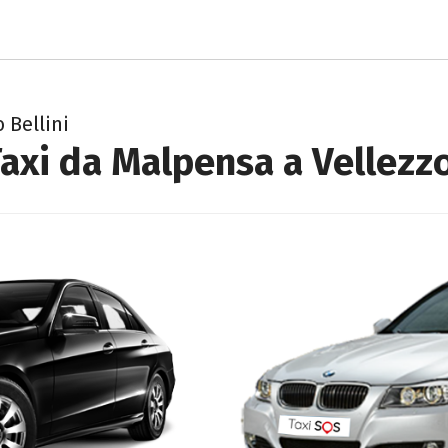
 Bellini
axi da Malpensa a Vellezzo