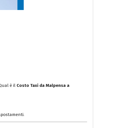
Qual è il
Costo Taxi da Malpensa a
i spostamenti.