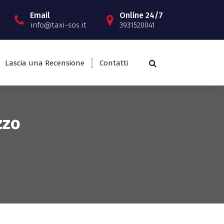
Email
Online 24/7
info@taxi-sos.it
3931520041
Lascia una Recensione
Contatti
zzo