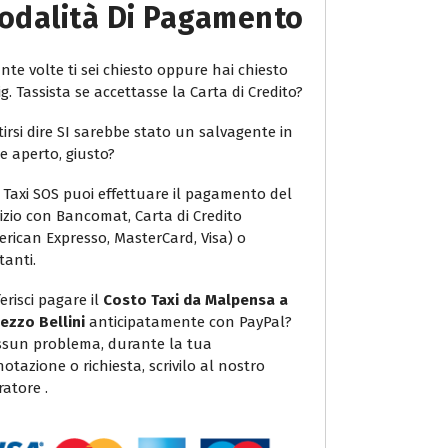
odalità Di Pagamento
te volte ti sei chiesto oppure hai chiesto
ig. Tassista se accettasse la Carta di Credito?
irsi dire SI sarebbe stato un salvagente in
e aperto, giusto?
 Taxi SOS puoi effettuare il pagamento del
vizio con Bancomat, Carta di Credito
erican Expresso, MasterCard, Visa) o
tanti.
erisci pagare il
Costo Taxi da Malpensa a
lezzo Bellini
anticipatamente con PayPal?
sun problema, durante la tua
otazione o richiesta, scrivilo al nostro
atore .