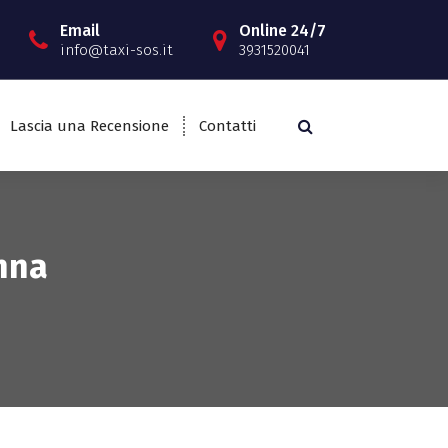
Email
Online 24/7
info@taxi-sos.it
3931520041
Lascia una Recensione
Contatti
nna