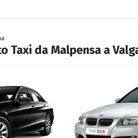
na
to Taxi da Malpensa a Valg