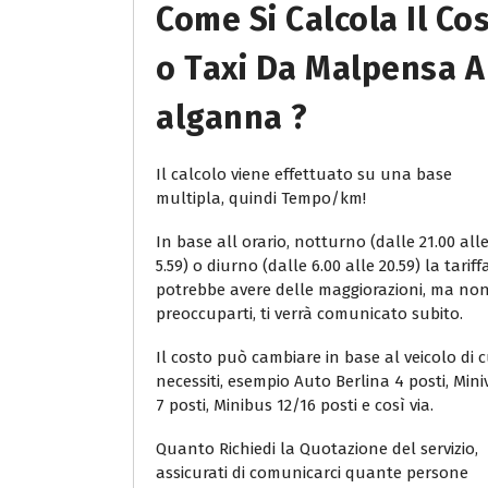
Come Si Calcola Il Co
O Taxi Da Malpensa A
Alganna ?
Il calcolo viene effettuato su una base
multipla, quindi Tempo/km!
In base all orario, notturno (dalle 21.00 all
5.59) o diurno (dalle 6.00 alle 20.59) la tariff
potrebbe avere delle maggiorazioni, ma no
preoccuparti, ti verrà comunicato subito.
Il costo può cambiare in base al veicolo di c
necessiti, esempio Auto Berlina 4 posti, Min
7 posti, Minibus 12/16 posti e così via.
Quanto Richiedi la Quotazione del servizio,
assicurati di comunicarci quante persone