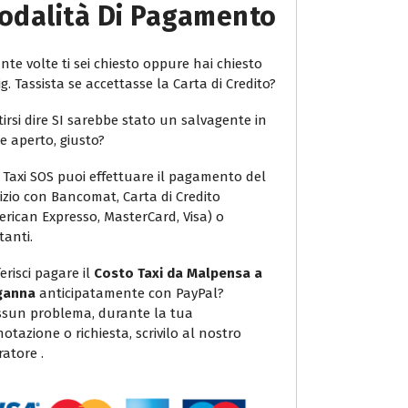
odalità Di Pagamento
te volte ti sei chiesto oppure hai chiesto
ig. Tassista se accettasse la Carta di Credito?
irsi dire SI sarebbe stato un salvagente in
e aperto, giusto?
 Taxi SOS puoi effettuare il pagamento del
vizio con Bancomat, Carta di Credito
erican Expresso, MasterCard, Visa) o
tanti.
erisci pagare il
Costo Taxi da Malpensa a
ganna
anticipatamente con PayPal?
sun problema, durante la tua
otazione o richiesta, scrivilo al nostro
atore .