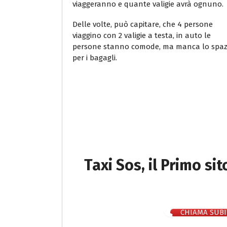
viaggeranno e quante valigie avrà ognuno.
Delle volte, può capitare, che 4 persone
viaggino con 2 valigie a testa, in auto le
persone stanno comode, ma manca lo spaz
per i bagagli.
Taxi Sos, il Primo si
CHIAMA SUBI