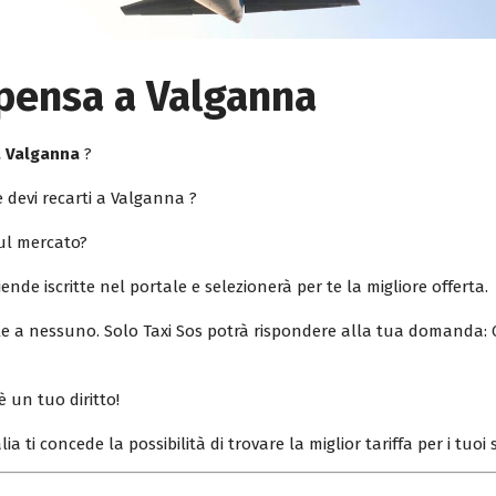
pensa a Valganna
a Valganna
?
 devi recarti a Valganna ?
sul mercato?
iende iscritte nel portale e selezionerà per te la migliore offerta.
ile a nessuno. Solo Taxi Sos potrà rispondere alla tua domanda: 
è un tuo diritto!
lia ti concede la possibilità di trovare la miglior tariffa per i tuo