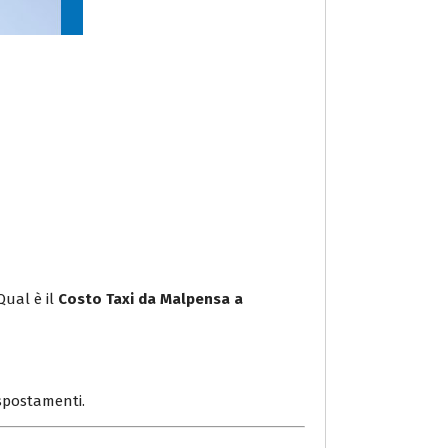
Qual è il
Costo Taxi da Malpensa a
i spostamenti.