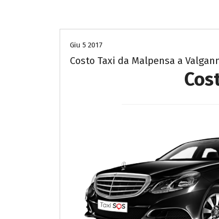
Costo Taxi da Malpensa a Varese
Giu 5 2017
Costo Taxi da Malpensa a Valgan
Cos