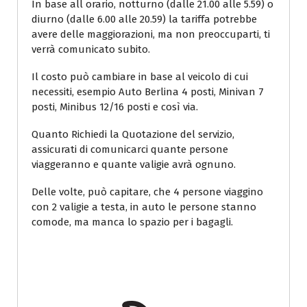
In base all orario, notturno (dalle 21.00 alle 5.59) o
diurno (dalle 6.00 alle 20.59) la tariffa potrebbe
avere delle maggiorazioni, ma non preoccuparti, ti
verrà comunicato subito.
Il costo può cambiare in base al veicolo di cui
necessiti, esempio Auto Berlina 4 posti, Minivan 7
posti, Minibus 12/16 posti e così via.
Quanto Richiedi la Quotazione del servizio,
assicurati di comunicarci quante persone
viaggeranno e quante valigie avrà ognuno.
Delle volte, può capitare, che 4 persone viaggino
con 2 valigie a testa, in auto le persone stanno
comode, ma manca lo spazio per i bagagli.