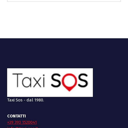
Taxi Sos - dal 1980.
CONTATTI
+39 393 1520041