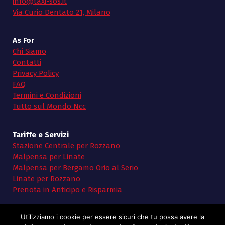
info@taxi-sos.it
Via Curio Dentato 21, Milano
As For
Chi Siamo
Contatti
Privacy Policy
FAQ
Termini e Condizioni
Tutto sul Mondo Ncc
Tariffe e Servizi
Stazione Centrale per Rozzano
Malpensa per Linate
Malpensa per Bergamo Orio al Serio
Linate per Rozzano
Prenota in Anticipo e Risparmia
Utilizziamo i cookie per essere sicuri che tu possa avere la