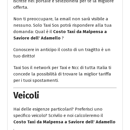
iscritte nel portale e selezionerà per te la migliore
offerta.
Non ti preoccupare, la email non sarà visibile a
nessuno. Solo Taxi Sos potrà rispondere alla tua
domanda: Qual è il
Costo Taxi da Malpensa a
Saviore dell' Adamello
?
Conoscere in anticipo il costo di un tragitto è un
tuo diritto!
Taxi Sos il network per Taxi e Ncc di tutta Italia ti
concede la possibilità di trovare la miglior tariffa
per i tuoi spostamenti.
Veicoli
Hai delle esigenze particolari? Preferisci uno
specifico veicolo? Scrivilo e noi calcoleremo il
Costo Taxi da Malpensa a Saviore dell' Adamello
.