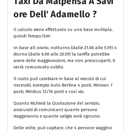
Taxi Da Malpensa A Savi
Ore Dell' Adamello ?
Il calcolo viene effettuato su una base multipla,
quindi Tempo/km!
In base all orario, notturno (dalle 21.00 alle 5.59) o
diurno (dalle 6.00 alle 20.59) la tariffa potrebbe
avere delle maggiorazioni, ma non preoccuparti, ti
verrà comunicato subito.
Il costo può cambiare in base al veicolo di cui
necessiti, esempio Auto Berlina 4 posti, Minivan 7
posti, Minibus 12/16 posti e così via.
Quanto Richiedi la Quotazione del servizio,
assicurati di comunicarci quante persone
viaggeranno e quante valigie avrà ognuno.
Delle volte, può capitare, che 4 persone viaggino