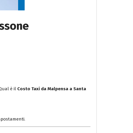
issone
Qual è il
Costo Taxi da Malpensa a Santa
i spostamenti.