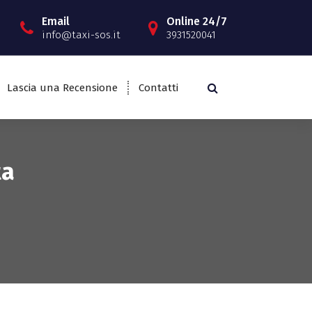
Email
Online 24/7
info@taxi-sos.it
3931520041
Lascia una Recensione
Contatti
ta