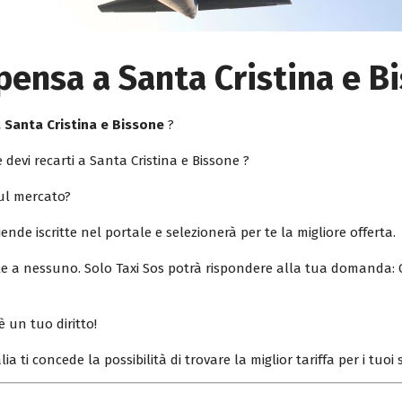
pensa a Santa Cristina e B
 Santa Cristina e Bissone
?
 devi recarti a Santa Cristina e Bissone ?
sul mercato?
iende iscritte nel portale e selezionerà per te la migliore offerta.
ile a nessuno. Solo Taxi Sos potrà rispondere alla tua domanda: 
è un tuo diritto!
lia ti concede la possibilità di trovare la miglior tariffa per i tuo