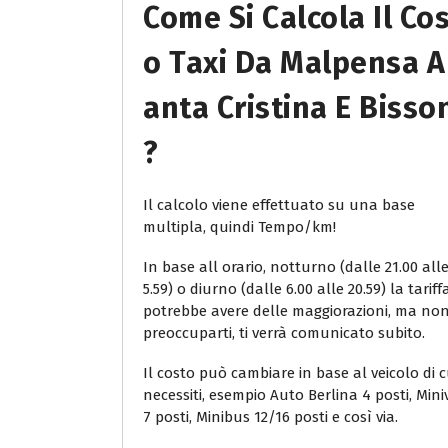
Come Si Calcola Il Co
O Taxi Da Malpensa A
Anta Cristina E Bisso
?
Il calcolo viene effettuato su una base
multipla, quindi Tempo/km!
In base all orario, notturno (dalle 21.00 all
5.59) o diurno (dalle 6.00 alle 20.59) la tariff
potrebbe avere delle maggiorazioni, ma no
preoccuparti, ti verrà comunicato subito.
Il costo può cambiare in base al veicolo di c
necessiti, esempio Auto Berlina 4 posti, Min
7 posti, Minibus 12/16 posti e così via.