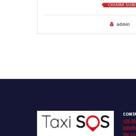
CHIAMA SUBI
admin
CONTA
+39 39
info@t
Via Cu