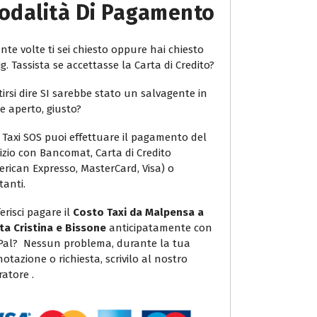
odalità Di Pagamento
te volte ti sei chiesto oppure hai chiesto
ig. Tassista se accettasse la Carta di Credito?
irsi dire SI sarebbe stato un salvagente in
e aperto, giusto?
 Taxi SOS puoi effettuare il pagamento del
vizio con Bancomat, Carta di Credito
erican Expresso, MasterCard, Visa) o
tanti.
erisci pagare il
Costo Taxi da Malpensa a
ta Cristina e Bissone
anticipatamente con
Pal? Nessun problema, durante la tua
otazione o richiesta, scrivilo al nostro
atore .