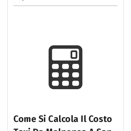
Come Si Calcola Il Costo