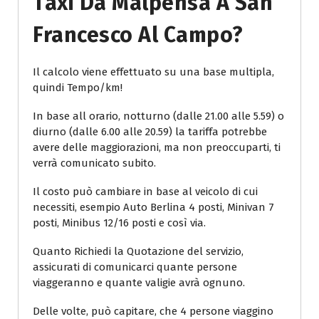
Taxi Da Malpensa A San
Francesco Al Campo?
Il calcolo viene effettuato su una base multipla,
quindi Tempo/km!
In base all orario, notturno (dalle 21.00 alle 5.59) o
diurno (dalle 6.00 alle 20.59) la tariffa potrebbe
avere delle maggiorazioni, ma non preoccuparti, ti
verrà comunicato subito.
Il costo può cambiare in base al veicolo di cui
necessiti, esempio Auto Berlina 4 posti, Minivan 7
posti, Minibus 12/16 posti e così via.
Quanto Richiedi la Quotazione del servizio,
assicurati di comunicarci quante persone
viaggeranno e quante valigie avrà ognuno.
Delle volte, può capitare, che 4 persone viaggino