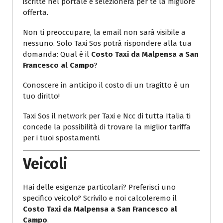
iscritte nel portale e selezionerà per te la migliore
offerta.
Non ti preoccupare, la email non sarà visibile a
nessuno. Solo Taxi Sos potrà rispondere alla tua
domanda: Qual è il
Costo Taxi da Malpensa a San
Francesco al Campo
?
Conoscere in anticipo il costo di un tragitto è un
tuo diritto!
Taxi Sos il network per Taxi e Ncc di tutta Italia ti
concede la possibilità di trovare la miglior tariffa
per i tuoi spostamenti.
Veicoli
Hai delle esigenze particolari? Preferisci uno
specifico veicolo? Scrivilo e noi calcoleremo il
Costo Taxi da Malpensa a San Francesco al
Campo
.