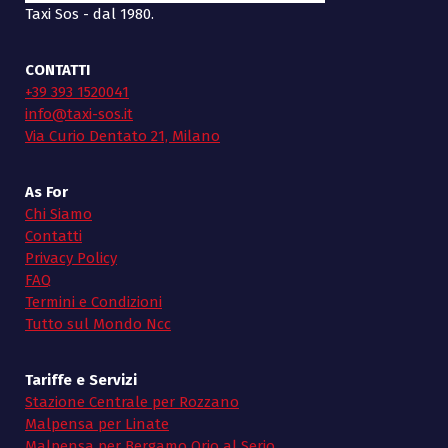
Taxi Sos - dal 1980.
CONTATTI
+39 393 1520041
info@taxi-sos.it
Via Curio Dentato 21, Milano
As For
Chi Siamo
Contatti
Privacy Policy
FAQ
Termini e Condizioni
Tutto sul Mondo Ncc
Tariffe e Servizi
Stazione Centrale per Rozzano
Malpensa per Linate
Malpensa per Bergamo Orio al Serio