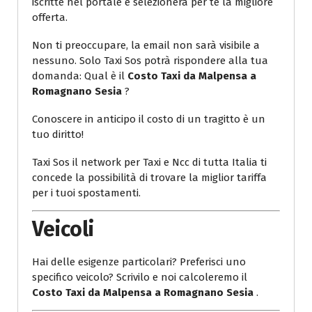
iscritte nel portale e selezionerà per te la migliore
offerta.
Non ti preoccupare, la email non sarà visibile a
nessuno. Solo Taxi Sos potrà rispondere alla tua
domanda: Qual è il
Costo Taxi da Malpensa a
Romagnano Sesia
?
Conoscere in anticipo il costo di un tragitto è un
tuo diritto!
Taxi Sos il network per Taxi e Ncc di tutta Italia ti
concede la possibilità di trovare la miglior tariffa
per i tuoi spostamenti.
Veicoli
Hai delle esigenze particolari? Preferisci uno
specifico veicolo? Scrivilo e noi calcoleremo il
Costo Taxi da Malpensa a Romagnano Sesia
.