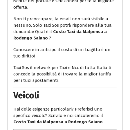
iscritte nel portale e selezionerà per te la migliore
offerta.
Non ti preoccupare, la email non sarà visibile a
nessuno. Solo Taxi Sos potrà rispondere alla tua
domanda: Qual è il
Costo Taxi da Malpensa a
Rodengo Saiano
?
Conoscere in anticipo il costo di un tragitto è un
tuo diritto!
Taxi Sos il network per Taxi e Ncc di tutta Italia ti
concede la possibilità di trovare la miglior tariffa
per i tuoi spostamenti.
Veicoli
Hai delle esigenze particolari? Preferisci uno
specifico veicolo? Scrivilo e noi calcoleremo il
Costo Taxi da Malpensa a Rodengo Saiano
.