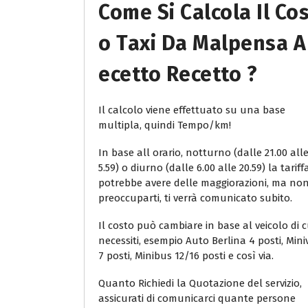
Come Si Calcola Il Co
O Taxi Da Malpensa A
Ecetto Recetto ?
Il calcolo viene effettuato su una base
multipla, quindi Tempo/km!
In base all orario, notturno (dalle 21.00 all
5.59) o diurno (dalle 6.00 alle 20.59) la tariff
potrebbe avere delle maggiorazioni, ma no
preoccuparti, ti verrà comunicato subito.
Il costo può cambiare in base al veicolo di c
necessiti, esempio Auto Berlina 4 posti, Min
7 posti, Minibus 12/16 posti e così via.
Quanto Richiedi la Quotazione del servizio,
assicurati di comunicarci quante persone