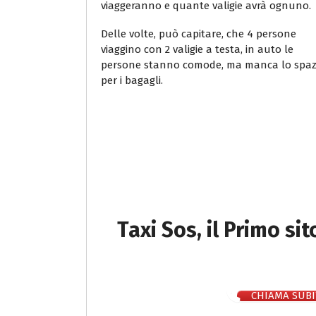
viaggeranno e quante valigie avrà ognuno.
Delle volte, può capitare, che 4 persone
viaggino con 2 valigie a testa, in auto le
persone stanno comode, ma manca lo spaz
per i bagagli.
Taxi Sos, il Primo si
CHIAMA SUBI