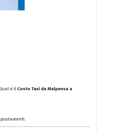
Qual è il
Costo Taxi da Malpensa a
i spostamenti.