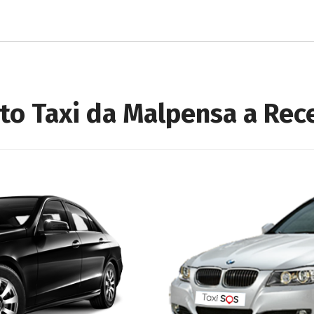
o
to Taxi da Malpensa a Rec