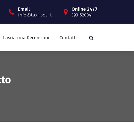
Email
Online 24/7
info@taxi-sos.it
3931520041
Lascia una Recensione
Contatti
tto