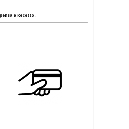
lpensa a Recetto
.