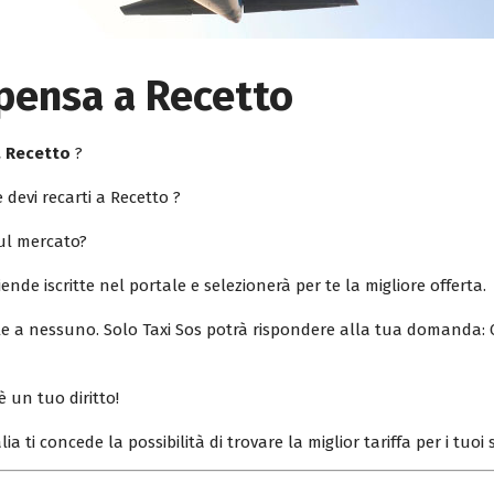
pensa a Recetto
a Recetto
?
 devi recarti a Recetto ?
sul mercato?
iende iscritte nel portale e selezionerà per te la migliore offerta.
ile a nessuno. Solo Taxi Sos potrà rispondere alla tua domanda: 
è un tuo diritto!
lia ti concede la possibilità di trovare la miglior tariffa per i tuo