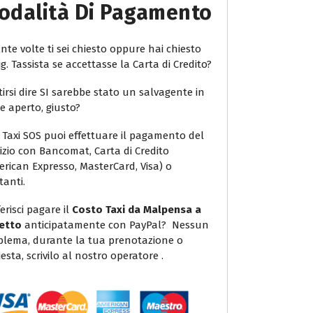
odalità Di Pagamento
te volte ti sei chiesto oppure hai chiesto
ig. Tassista se accettasse la Carta di Credito?
irsi dire SI sarebbe stato un salvagente in
e aperto, giusto?
 Taxi SOS puoi effettuare il pagamento del
vizio con Bancomat, Carta di Credito
erican Expresso, MasterCard, Visa) o
tanti.
erisci pagare il
Costo Taxi da Malpensa a
etto
anticipatamente con PayPal? Nessun
blema, durante la tua prenotazione o
iesta, scrivilo al nostro operatore .