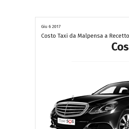
Costo Taxi da Malpensa a Novara
Giu 6 2017
Costo Taxi da Malpensa a Recett
Cos