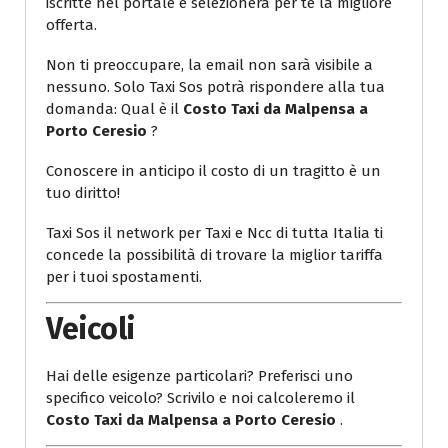
iscritte nel portale e selezionerà per te la migliore
offerta.
Non ti preoccupare, la email non sarà visibile a
nessuno. Solo Taxi Sos potrà rispondere alla tua
domanda: Qual è il
Costo Taxi da Malpensa a
Porto Ceresio
?
Conoscere in anticipo il costo di un tragitto è un
tuo diritto!
Taxi Sos il network per Taxi e Ncc di tutta Italia ti
concede la possibilità di trovare la miglior tariffa
per i tuoi spostamenti.
Veicoli
Hai delle esigenze particolari? Preferisci uno
specifico veicolo? Scrivilo e noi calcoleremo il
Costo Taxi da Malpensa a Porto Ceresio
.