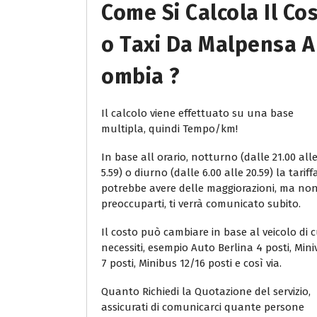
Come Si Calcola Il Co
O Taxi Da Malpensa A
Ombia ?
Il calcolo viene effettuato su una base
multipla, quindi Tempo/km!
In base all orario, notturno (dalle 21.00 all
5.59) o diurno (dalle 6.00 alle 20.59) la tariff
potrebbe avere delle maggiorazioni, ma no
preoccuparti, ti verrà comunicato subito.
Il costo può cambiare in base al veicolo di c
necessiti, esempio Auto Berlina 4 posti, Min
7 posti, Minibus 12/16 posti e così via.
Quanto Richiedi la Quotazione del servizio,
assicurati di comunicarci quante persone