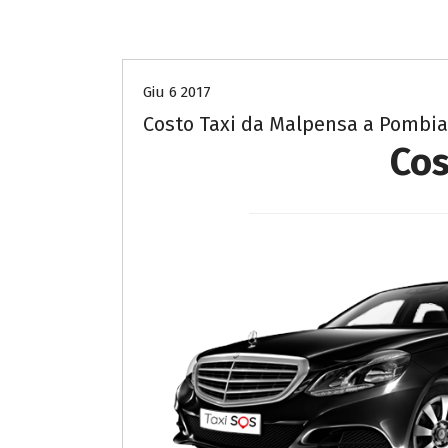
Costo Taxi da Malpensa a Novara
Giu 6 2017
Costo Taxi da Malpensa a Pombia
Cos