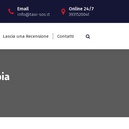
Email
Online 24/7
info@taxi-sos.it
3931520041
Lascia una Recensione
Contatti
bia