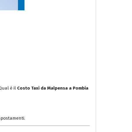
Qual è il
Costo Taxi da Malpensa a Pombia
i spostamenti.