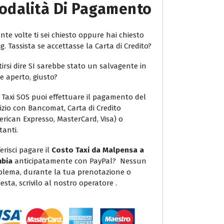
odalità Di Pagamento
te volte ti sei chiesto oppure hai chiesto
ig. Tassista se accettasse la Carta di Credito?
irsi dire SI sarebbe stato un salvagente in
e aperto, giusto?
 Taxi SOS puoi effettuare il pagamento del
vizio con Bancomat, Carta di Credito
erican Expresso, MasterCard, Visa) o
tanti.
erisci pagare il
Costo Taxi da Malpensa a
bia
anticipatamente con PayPal? Nessun
blema, durante la tua prenotazione o
iesta, scrivilo al nostro operatore .