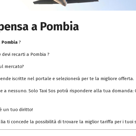
lpensa a Pombia
a Pombia
?
 devi recarti a Pombia ?
sul mercato?
iende iscritte nel portale e selezionerà per te la migliore offerta.
ile a nessuno. Solo Taxi Sos potrà rispondere alla tua domanda: 
è un tuo diritto!
lia ti concede la possibilità di trovare la miglior tariffa per i tuo