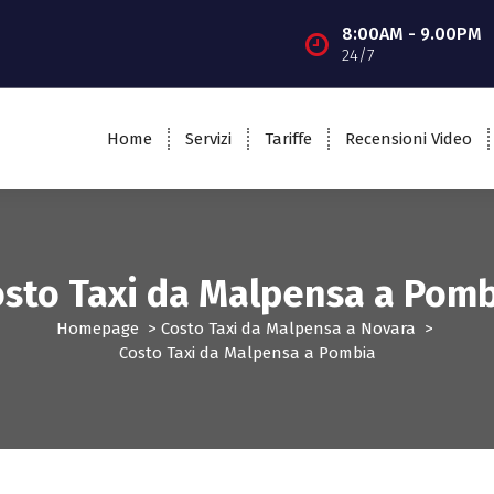
8:00AM - 9.00PM
24/7
Home
Servizi
Tariffe
Recensioni Video
sto Taxi da Malpensa a Pom
Homepage
>
Costo Taxi da Malpensa a Novara
>
Costo Taxi da Malpensa a Pombia