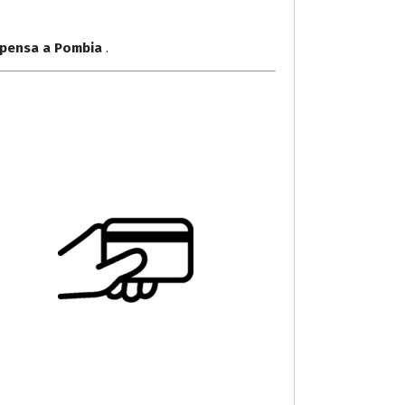
lpensa a Pombia
.