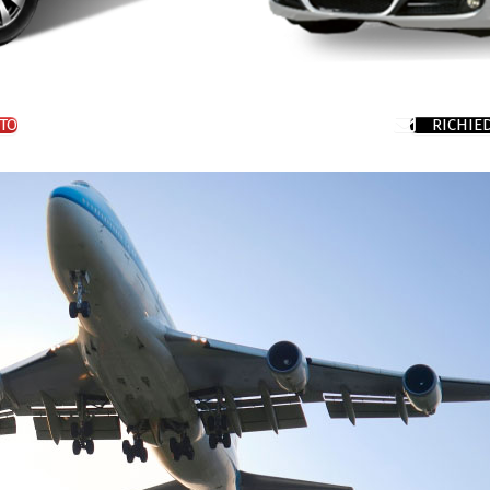
TO
RICHIE