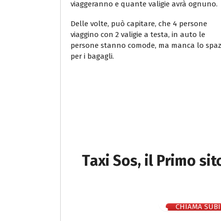
viaggeranno e quante valigie avrà ognuno.
Delle volte, può capitare, che 4 persone
viaggino con 2 valigie a testa, in auto le
persone stanno comode, ma manca lo spaz
per i bagagli.
Taxi Sos, il Primo si
CHIAMA SUBI