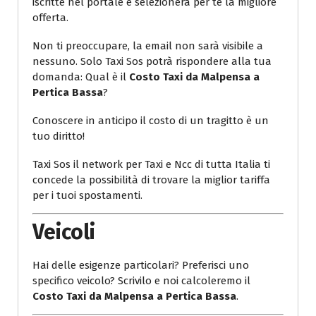
iscritte nel portale e selezionerà per te la migliore
offerta.
Non ti preoccupare, la email non sarà visibile a
nessuno. Solo Taxi Sos potrà rispondere alla tua
domanda: Qual è il
Costo Taxi da Malpensa a
Pertica Bassa
?
Conoscere in anticipo il costo di un tragitto è un
tuo diritto!
Taxi Sos il network per Taxi e Ncc di tutta Italia ti
concede la possibilità di trovare la miglior tariffa
per i tuoi spostamenti.
Veicoli
Hai delle esigenze particolari? Preferisci uno
specifico veicolo? Scrivilo e noi calcoleremo il
Costo Taxi da Malpensa a Pertica Bassa
.