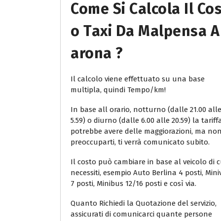
Come Si Calcola Il Co
O Taxi Da Malpensa A
Arona ?
Il calcolo viene effettuato su una base
multipla, quindi Tempo/km!
In base all orario, notturno (dalle 21.00 all
5.59) o diurno (dalle 6.00 alle 20.59) la tariff
potrebbe avere delle maggiorazioni, ma no
preoccuparti, ti verrà comunicato subito.
Il costo può cambiare in base al veicolo di c
necessiti, esempio Auto Berlina 4 posti, Min
7 posti, Minibus 12/16 posti e così via.
Quanto Richiedi la Quotazione del servizio,
assicurati di comunicarci quante persone