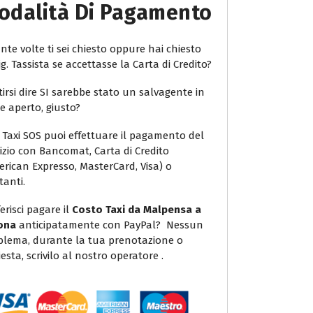
odalità Di Pagamento
te volte ti sei chiesto oppure hai chiesto
ig. Tassista se accettasse la Carta di Credito?
irsi dire SI sarebbe stato un salvagente in
e aperto, giusto?
 Taxi SOS puoi effettuare il pagamento del
vizio con Bancomat, Carta di Credito
erican Expresso, MasterCard, Visa) o
tanti.
erisci pagare il
Costo Taxi da Malpensa a
ona
anticipatamente con PayPal? Nessun
blema, durante la tua prenotazione o
iesta, scrivilo al nostro operatore .