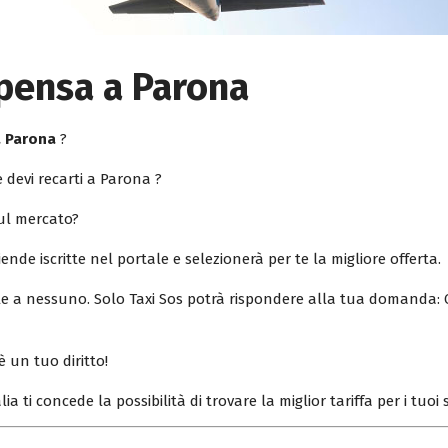
pensa a Parona
a Parona
?
 devi recarti a Parona ?
sul mercato?
iende iscritte nel portale e selezionerà per te la migliore offerta.
ile a nessuno. Solo Taxi Sos potrà rispondere alla tua domanda: 
è un tuo diritto!
lia ti concede la possibilità di trovare la miglior tariffa per i tuo