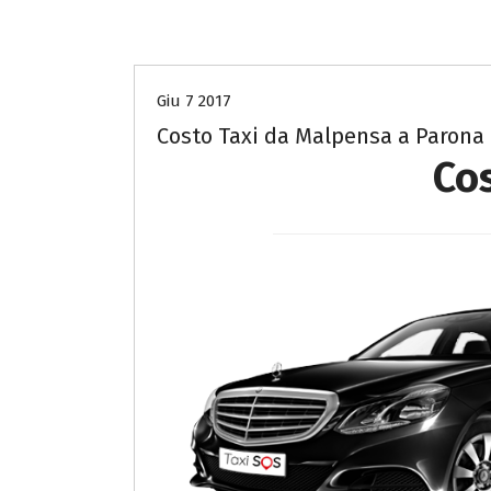
Costo Taxi da Malpensa a Pavia
Giu 7 2017
Costo Taxi da Malpensa a Parona
Co