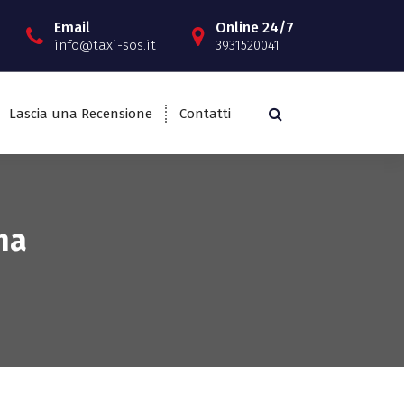
Email
Online 24/7
info@taxi-sos.it
3931520041
Lascia una Recensione
Contatti
na