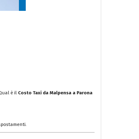
Qual è il
Costo Taxi da Malpensa a Parona
i spostamenti.