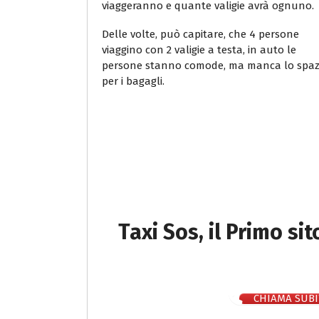
viaggeranno e quante valigie avrà ognuno.
Delle volte, può capitare, che 4 persone
viaggino con 2 valigie a testa, in auto le
persone stanno comode, ma manca lo spaz
per i bagagli.
Taxi Sos, il Primo si
CHIAMA SUBI