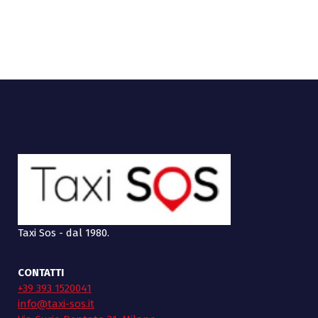
Taxi Sos - dal 1980.
CONTATTI
+39 393 1520041
info@taxi-sos.it