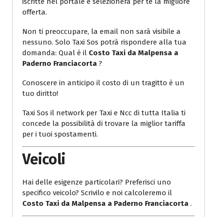
iscritte nel portale e selezionerà per te la migliore
offerta.
Non ti preoccupare, la email non sarà visibile a
nessuno. Solo Taxi Sos potrà rispondere alla tua
domanda: Qual è il
Costo Taxi da Malpensa a
Paderno Franciacorta
?
Conoscere in anticipo il costo di un tragitto è un
tuo diritto!
Taxi Sos il network per Taxi e Ncc di tutta Italia ti
concede la possibilità di trovare la miglior tariffa
per i tuoi spostamenti.
Veicoli
Hai delle esigenze particolari? Preferisci uno
specifico veicolo? Scrivilo e noi calcoleremo il
Costo Taxi da Malpensa a Paderno Franciacorta
.