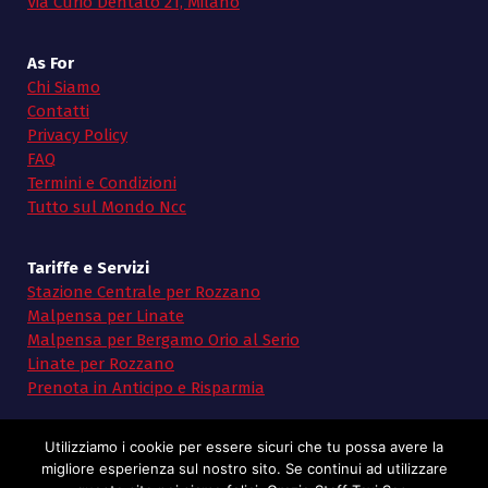
Via Curio Dentato 21, Milano
As For
Chi Siamo
Contatti
Privacy Policy
FAQ
Termini e Condizioni
Tutto sul Mondo Ncc
Tariffe e Servizi
Stazione Centrale per Rozzano
Malpensa per Linate
Malpensa per Bergamo Orio al Serio
Linate per Rozzano
Prenota in Anticipo e Risparmia
Utilizziamo i cookie per essere sicuri che tu possa avere la
migliore esperienza sul nostro sito. Se continui ad utilizzare