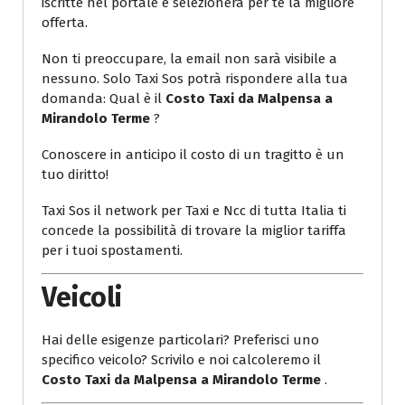
iscritte nel portale e selezionerà per te la migliore
offerta.
Non ti preoccupare, la email non sarà visibile a
nessuno. Solo Taxi Sos potrà rispondere alla tua
domanda: Qual è il
Costo Taxi da Malpensa a
Mirandolo Terme
?
Conoscere in anticipo il costo di un tragitto è un
tuo diritto!
Taxi Sos il network per Taxi e Ncc di tutta Italia ti
concede la possibilità di trovare la miglior tariffa
per i tuoi spostamenti.
Veicoli
Hai delle esigenze particolari? Preferisci uno
specifico veicolo? Scrivilo e noi calcoleremo il
Costo Taxi da Malpensa a Mirandolo Terme
.