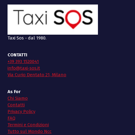
Taxi Sos - dal 1980.
CONTATTI
+39 393 1520041
info@taxi-sos.it
Via Curio Dentato 21, Milano
As For
Chi Siamo
Contatti
Privacy Policy
FAQ
Termini e Condizioni
Tutto sul Mondo Ncc