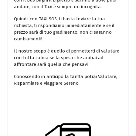
Con il Bus paghi il biglietto e sai fino a dove puoi
andare, con il Taxi è sempre un incognita.
Quindi, con TAXI SOS, ti basta Inviare la tua
richiesta, ti rispondiamo immediatamente e se il
prezzo sarà di tuo gradimento, non ci saranno
cambiamenti!
Il nostro scopo è quello di permetterti di valutare
con tutta calma se la spesa che andrai ad
affrontare sarà quella che pensavi.
Conoscendo in anticipo la tariffa potrai Valutare,
Risparmiare e Viaggiare Sereno.