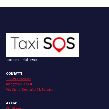
Taxi Sos - dal 1980.
CONTATTI
+39 393 1520041
info@taxi-sos.it
Via Curio Dentato 21, Milano
As For
Chi Siamo