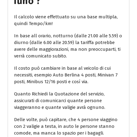
Iuno ?
Il calcolo viene effettuato su una base multipla,
quindi Tempo/km!
In base all orario, notturno (dalle 21.00 alle 5.59) o
diurno (dalle 6.00 alle 20.59) la tariffa potrebbe
avere delle maggiorazioni, ma non preoccuparti, ti
verrà comunicato subito.
Il costo può cambiare in base al veicolo di cui
necessiti, esempio Auto Berlina 4 posti, Minivan 7
posti, Minibus 12/16 posti e così via.
Quanto Richiedi la Quotazione del servizio,
assicurati di comunicarci quante persone
viaggeranno e quante valigie avrà ognuno.
Delle volte, può capitare, che 4 persone viaggino
con 2 valigie a testa, in auto le persone stanno
comode, ma manca lo spazio per i bagagli.