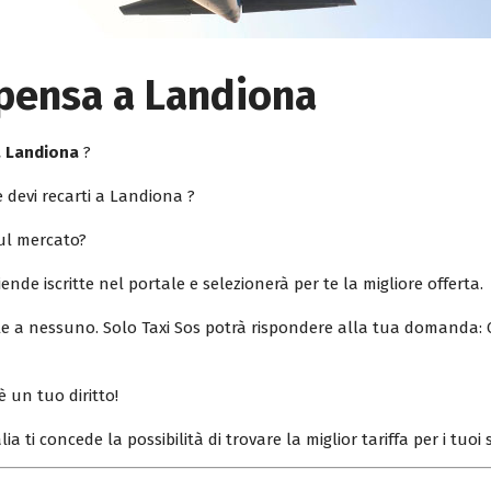
lpensa a Landiona
a Landiona
?
 devi recarti a Landiona ?
sul mercato?
iende iscritte nel portale e selezionerà per te la migliore offerta.
ile a nessuno. Solo Taxi Sos potrà rispondere alla tua domanda: 
è un tuo diritto!
lia ti concede la possibilità di trovare la miglior tariffa per i tuo