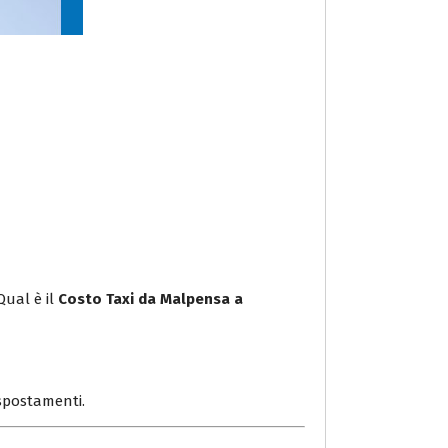
Qual è il
Costo Taxi da Malpensa a
i spostamenti.