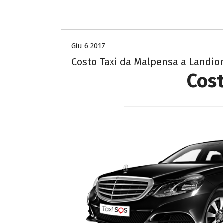
Costo Taxi da Malpensa a Novara
Giu 6 2017
Costo Taxi da Malpensa a Landio
Cost