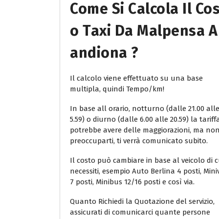
Come Si Calcola Il Co
O Taxi Da Malpensa A
Andiona ?
Il calcolo viene effettuato su una base
multipla, quindi Tempo/km!
In base all orario, notturno (dalle 21.00 all
5.59) o diurno (dalle 6.00 alle 20.59) la tariff
potrebbe avere delle maggiorazioni, ma no
preoccuparti, ti verrà comunicato subito.
Il costo può cambiare in base al veicolo di c
necessiti, esempio Auto Berlina 4 posti, Min
7 posti, Minibus 12/16 posti e così via.
Quanto Richiedi la Quotazione del servizio,
assicurati di comunicarci quante persone