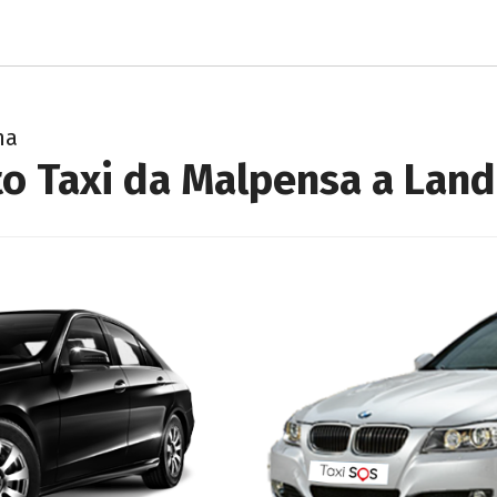
na
o Taxi da Malpensa a Lan