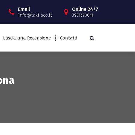
Email
Online 24/7
info@taxi-sos.it
3931520041
Lascia una Recensione
Contatti
ona