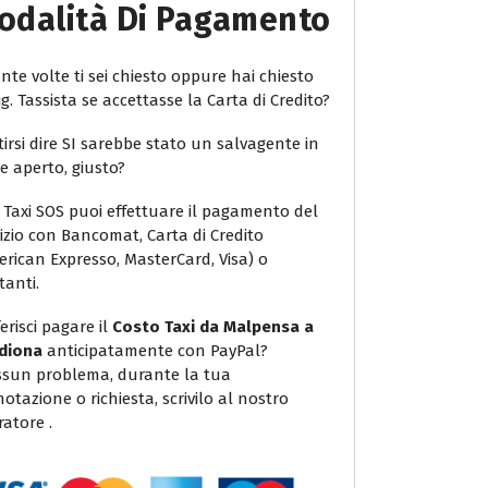
odalità Di Pagamento
te volte ti sei chiesto oppure hai chiesto
ig. Tassista se accettasse la Carta di Credito?
irsi dire SI sarebbe stato un salvagente in
e aperto, giusto?
 Taxi SOS puoi effettuare il pagamento del
vizio con Bancomat, Carta di Credito
erican Expresso, MasterCard, Visa) o
tanti.
erisci pagare il
Costo Taxi da Malpensa a
diona
anticipatamente con PayPal?
sun problema, durante la tua
otazione o richiesta, scrivilo al nostro
atore .