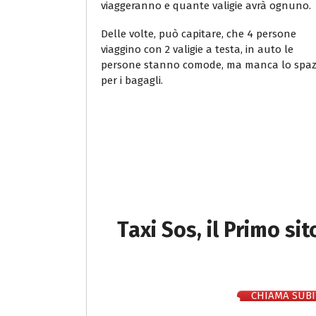
viaggeranno e quante valigie avrà ognuno.
Delle volte, può capitare, che 4 persone
viaggino con 2 valigie a testa, in auto le
persone stanno comode, ma manca lo spaz
per i bagagli.
Taxi Sos, il Primo si
CHIAMA SUBI