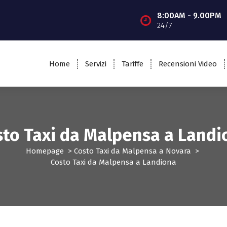
8:00AM - 9.00PM
24/7
Home
Servizi
Tariffe
Recensioni Video
sto Taxi da Malpensa a Landi
Homepage
>
Costo Taxi da Malpensa a Novara
>
Costo Taxi da Malpensa a Landiona