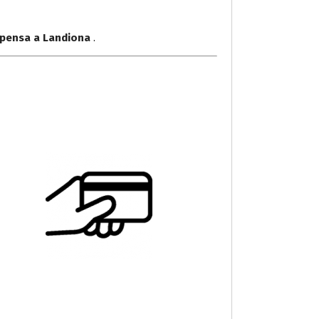
lpensa a Landiona
.