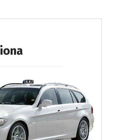
diona